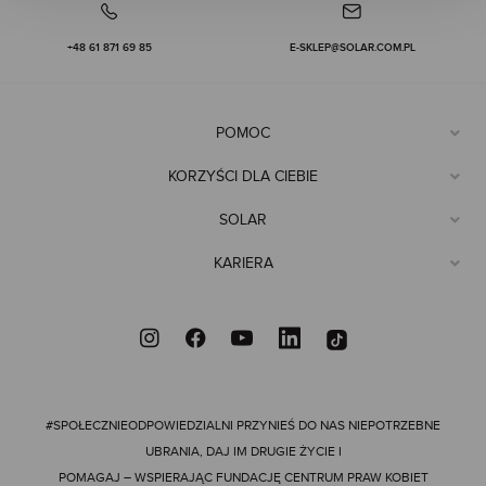
+48 61 871 69 85
E-SKLEP@SOLAR.COM.PL
POMOC
KORZYŚCI DLA CIEBIE
SOLAR
KARIERA
#SPOŁECZNIEODPOWIEDZIALNI
PRZYNIEŚ DO NAS NIEPOTRZEBNE
UBRANIA, DAJ IM DRUGIE ŻYCIE I
POMAGAJ – WSPIERAJĄC FUNDACJĘ CENTRUM PRAW KOBIET