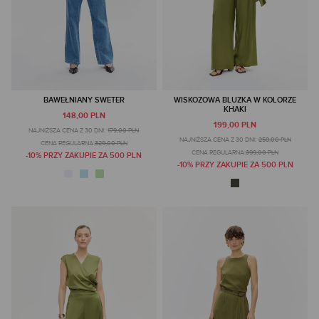
BAWEŁNIANY SWETER
WISKOZOWA BLUZKA W KOLORZE
KHAKI
148,00 PLN
199,00 PLN
NAJNIŻSZA CENA Z 30 DNI:
179,00 PLN
NAJNIŻSZA CENA Z 30 DNI:
259,00 PLN
CENA REGULARNA:
329,00 PLN
CENA REGULARNA:
399,00 PLN
-10% PRZY ZAKUPIE ZA 500 PLN
-10% PRZY ZAKUPIE ZA 500 PLN