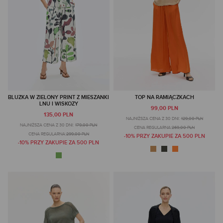
BLUZKA W ZIELONY PRINT Z MIESZANKI
TOP NA RAMIĄCZKACH
LNU I WISKOZY
99,00 PLN
135,00 PLN
NAJNIŻSZA CENA Z 30 DNI:
129,00 PLN
NAJNIŻSZA CENA Z 30 DNI:
179,00 PLN
CENA REGULARNA:
269,00 PLN
CENA REGULARNA:
299,00 PLN
-10% PRZY ZAKUPIE ZA 500 PLN
-10% PRZY ZAKUPIE ZA 500 PLN