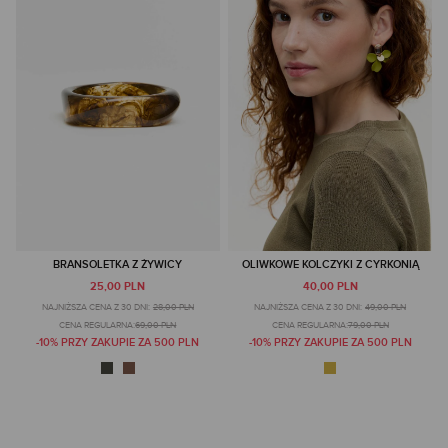
BRANSOLETKA Z ŻYWICY
OLIWKOWE KOLCZYKI Z CYRKONIĄ
25,00 PLN
40,00 PLN
NAJNIŻSZA CENA Z 30 DNI:
28,00 PLN
NAJNIŻSZA CENA Z 30 DNI:
49,00 PLN
CENA REGULARNA:
69,00 PLN
CENA REGULARNA:
79,00 PLN
-10% PRZY ZAKUPIE ZA 500 PLN
-10% PRZY ZAKUPIE ZA 500 PLN