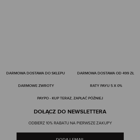
DARMOWA DOSTAWA DO SKLEPU
DARMOWA DOSTAWA OD 499 ZŁ
DARMOWE ZWROTY
RATY PAYU 5 X 0%
PAYPO - KUP TERAZ, ZAPŁAĆ PÓŹNIEJ
DOŁĄCZ DO NEWSLETTERA
ODBIERZ 10% RABATU NA PIERWSZE ZAKUPY
DODAJ EMAIL