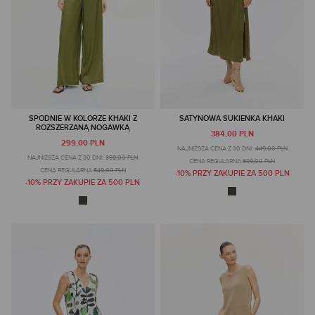
SPODNIE W KOLORZE KHAKI Z
SATYNOWA SUKIENKA KHAKI
ROZSZERZANĄ NOGAWKĄ
384,00 PLN
299,00 PLN
NAJNIŻSZA CENA Z 30 DNI:
449,00 PLN
NAJNIŻSZA CENA Z 30 DNI:
359,00 PLN
CENA REGULARNA:
699,00 PLN
CENA REGULARNA:
549,00 PLN
-10% PRZY ZAKUPIE ZA 500 PLN
-10% PRZY ZAKUPIE ZA 500 PLN