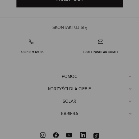
SKONTAKTUJ SIĘ
+48 61 871 69 85
E-SKLEP@SOLAR.COM.PL
POMOC
KORZYŚCI DLA CIEBIE
SOLAR
KARIERA