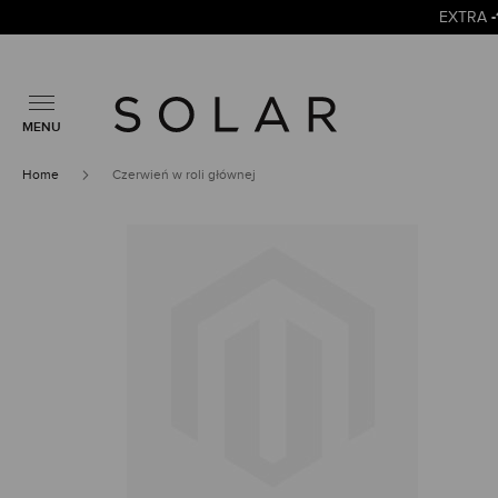
EXTRA
MENU
Home
Czerwień w roli głównej