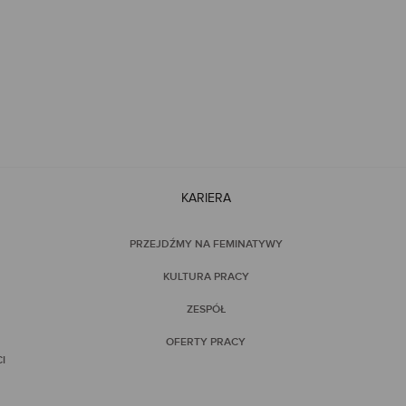
KARIERA
PRZEJDŹMY NA FEMINATYWY
KULTURA PRACY
ZESPÓŁ
OFERTY PRACY
I