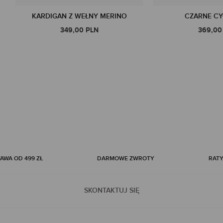
KARDIGAN Z WEŁNY MERINO
CZARNE CY
349,00 PLN
369,00
WA OD 499 ZŁ
DARMOWE ZWROTY
RATY
SKONTAKTUJ SIĘ