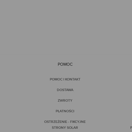
POMOC
POMOC I KONTAKT
DOSTAWA
ZWROTY
PŁATNOŚCI
OSTRZEŻENIE - FIKCYJNE
STRONY SOLAR
P