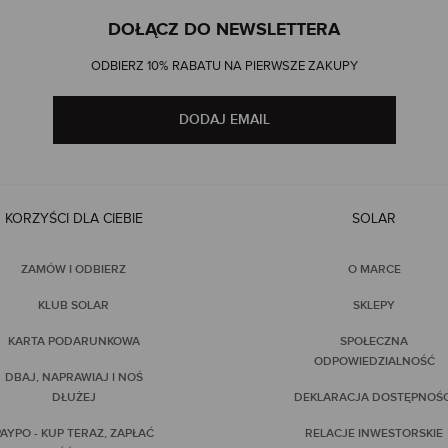
DOŁĄCZ DO NEWSLETTERA
ODBIERZ 10% RABATU NA PIERWSZE ZAKUPY
DODAJ EMAIL
KORZYŚCI DLA CIEBIE
SOLAR
ZAMÓW I ODBIERZ
O MARCE
KLUB SOLAR
SKLEPY
KARTA PODARUNKOWA
SPOŁECZNA
ODPOWIEDZIALNOŚĆ
DBAJ, NAPRAWIAJ I NOŚ
DŁUŻEJ
DEKLARACJA DOSTĘPNOŚC
AYPO - KUP TERAZ, ZAPŁAĆ
RELACJE INWESTORSKIE