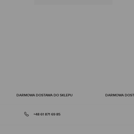
DARMOWA DOSTAWA DO SKLEPU
DARMOWA DOSTA
+48 61 871 69 85