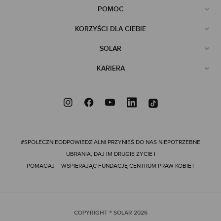
POMOC
KORZYŚCI DLA CIEBIE
SOLAR
KARIERA
#SPOŁECZNIEODPOWIEDZIALNI
PRZYNIEŚ DO NAS NIEPOTRZEBNE
UBRANIA, DAJ IM DRUGIE ŻYCIE I
POMAGAJ – WSPIERAJĄC FUNDACJĘ CENTRUM PRAW KOBIET
COPYRIGHT ® SOLAR
2026