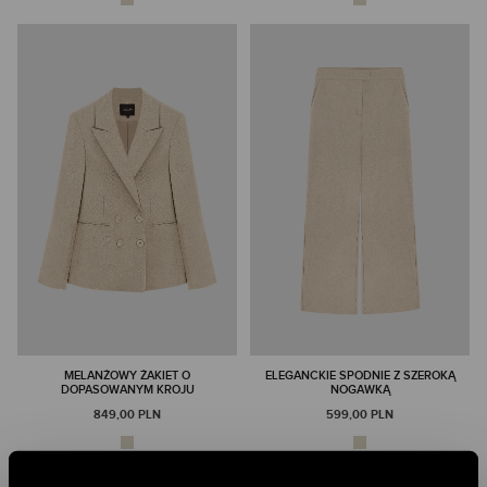
MELANŻOWY ŻAKIET O
ELEGANCKIE SPODNIE Z SZEROKĄ
DOPASOWANYM KROJU
NOGAWKĄ
849,00 PLN
599,00 PLN