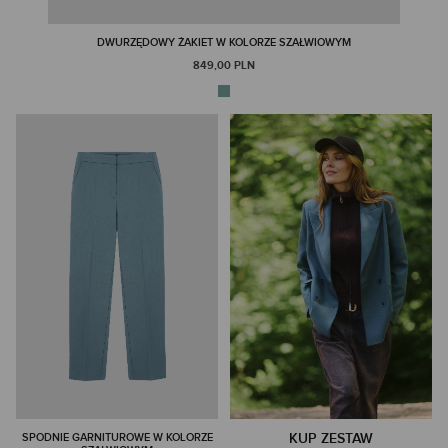
DWURZĘDOWY ŻAKIET W KOLORZE SZAŁWIOWYM
849,00 PLN
KUP ZESTAW
SPODNIE GARNITUROWE W KOLORZE