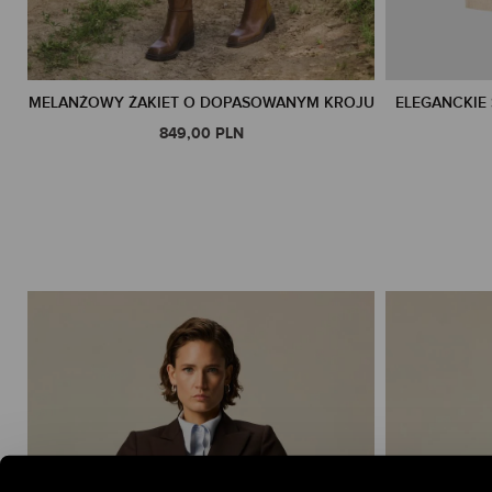
MELANŻOWY ŻAKIET O DOPASOWANYM KROJU
ELEGANCKIE
849,00 PLN