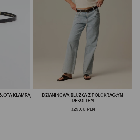
ZŁOTĄ KLAMRĄ
DZIANINOWA BLUZKA Z PÓŁOKRĄGŁYM
DEKOLTEM
329,00 PLN