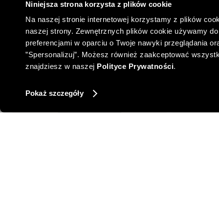
Niniejsza strona korzysta z plików cookie
Na naszej stronie internetowej korzystamy z plików cook
naszej strony. Zewnętrznych plików cookie używamy do 
preferencjami w oparciu o Twoje nawyki przeglądania oraz
”Spersonalizuj”. Możesz również zaakceptować wszystkie 
znajdziesz w naszej
Polityce Prywatności
.
Pokaż szczegóły
BRĄZOWY TALIOWANY ŻAKIET
BRĄZOW
799,00 PLN