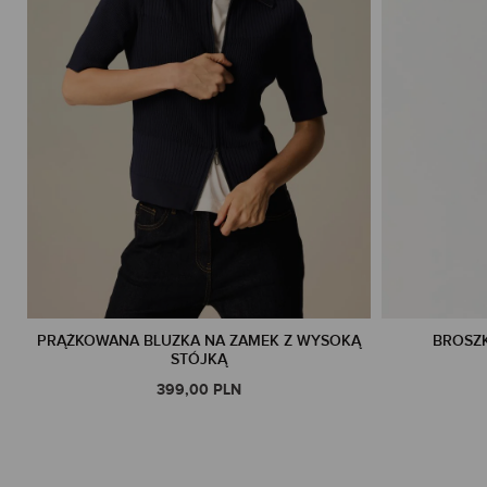
PRĄŻKOWANA BLUZKA NA ZAMEK Z WYSOKĄ
BROSZK
STÓJKĄ
399,00 PLN