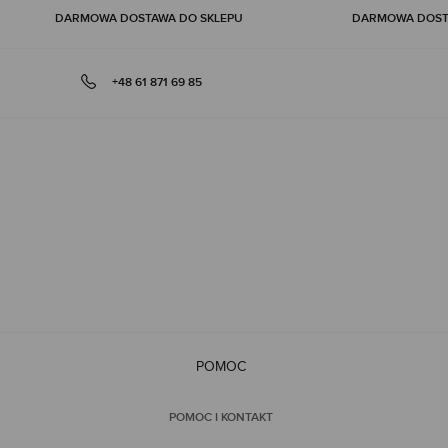
DARMOWA DOSTAWA DO SKLEPU
DARMOWA DOSTA
+48 61 871 69 85
POMOC
POMOC I KONTAKT