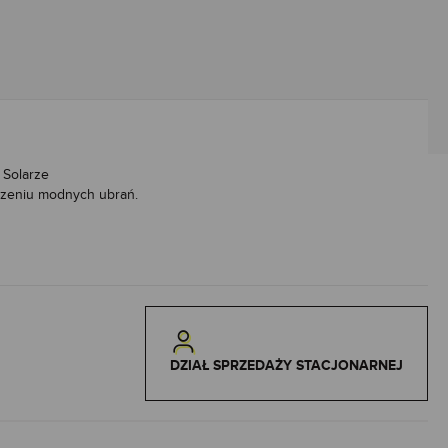
Solarze
czeniu modnych ubrań.
DZIAŁ SPRZEDAŻY STACJONARNEJ