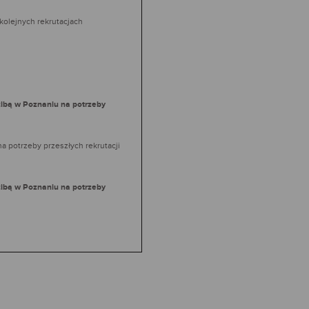
olejnych rekrutacjach
zibą w Poznaniu na potrzeby
 potrzeby przeszłych rekrutacji
zibą w Poznaniu na potrzeby