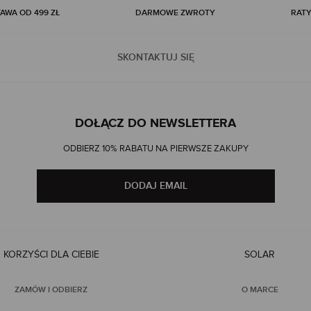
WA OD 499 ZŁ
DARMOWE ZWROTY
RATY
SKONTAKTUJ SIĘ
DOŁĄCZ DO NEWSLETTERA
ODBIERZ 10% RABATU NA PIERWSZE ZAKUPY
DODAJ EMAIL
KORZYŚCI DLA CIEBIE
SOLAR
ZAMÓW I ODBIERZ
O MARCE