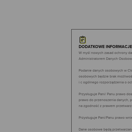
DODATKOWE INFORMACJE
W myśl nowych zasad ochrony dany
Administratorem Danych
Osobow
Podanie danych osobowych w CV 
osobowych będzie
brak możliwoś
i c ogólnego rozporządzenia o 
Przysługuje Pani/ Panu prawo dos
prawo do przenoszenia danych,
p
na zgodność z prawem przetwarz
Przysługuje Pani/Panu prawo wni
Dane osobowe będą przetwarzane 