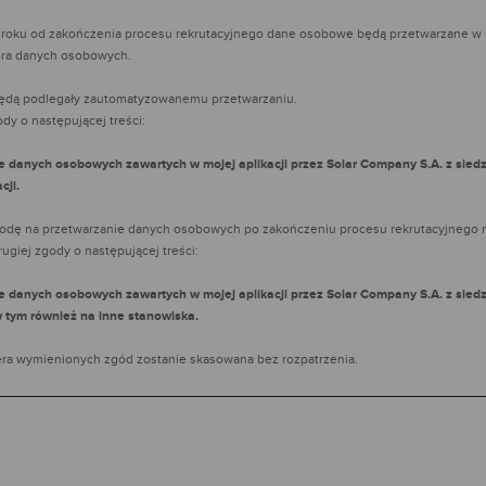
 roku od zakończenia procesu rekrutacyjnego dane osobowe będą przetwarzane w k
ora danych osobowych.
ędą podlegały zautomatyzowanemu przetwarzaniu.
ody o następującej treści:
danych osobowych zawartych w mojej aplikacji przez Solar Company S.A. z sied
cji.
godę na przetwarzanie danych osobowych po zakończeniu procesu rekrutacyjnego na
ugiej zgody o następującej treści:
danych osobowych zawartych w mojej aplikacji przez Solar Company S.A. z sied
w tym również na inne stanowiska.
wiera wymienionych zgód zostanie skasowana bez rozpatrzenia.