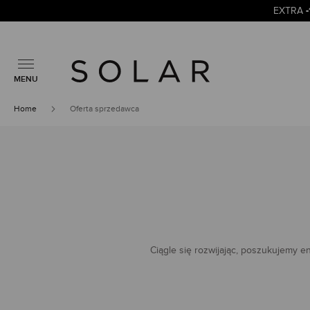
EXTRA
MENU
Home
Oferta sprzedawca
Ciągle się rozwijając, poszukujemy 