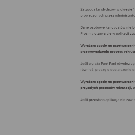
Za zgodą kandydatów w okresie 1
prowadzonych przez administrat
Dane osobowe kandydatów nie b
Prosimy o zawarcie w aplikacji zg
Wyrażam zgodę na przetwarzanie 
przeprowadzenia procesu rekruta
Jeśli wyraża Pan/ Pani również z
również, proszę o dostarczenie dr
Wyrażam zgodę na przetwarzanie 
przyszłych procesów rekrutacji, 
Jeśli przesłana aplikacja nie za