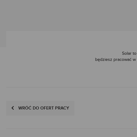
Solar t
będziesz pracować w 
WRÓĆ DO OFERT PRACY