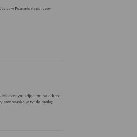
iedzibą w Poznaniu na potrzeby
 dołączonym zdjęciem na adres:
 stanowiska w tytule maila):