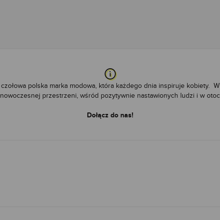
o czołowa polska marka modowa, która każdego dnia inspiruje kobiety.
W 
nowoczesnej przestrzeni, wśród pozytywnie nastawionych ludzi i w oto
Dołącz do nas!