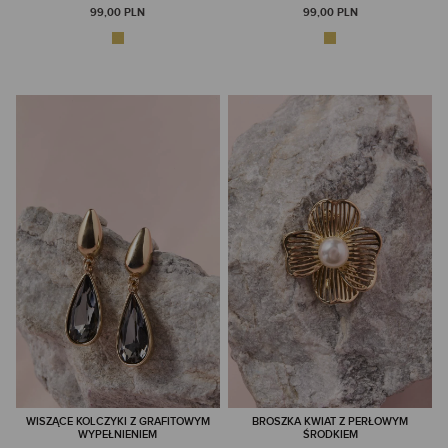
99,00 PLN
99,00 PLN
WISZĄCE KOLCZYKI Z GRAFITOWYM
BROSZKA KWIAT Z PERŁOWYM
WYPEŁNIENIEM
ŚRODKIEM