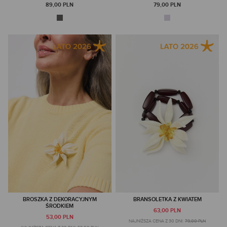
89,00 PLN
79,00 PLN
BROSZKA Z DEKORACYJNYM
BRANSOLETKA Z KWIATEM
ŚRODKIEM
63,00 PLN
53,00 PLN
NAJNIŻSZA CENA Z 30 DNI:
79,00 PLN