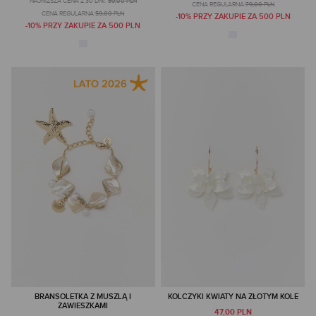
NAJNIŻSZA CENA Z 30 DNI:
59,00 PLN
CENA REGULARNA:
79,00 PLN
CENA REGULARNA:
59,00 PLN
-10% PRZY ZAKUPIE ZA 500 PLN
-10% PRZY ZAKUPIE ZA 500 PLN
BRANSOLETKA Z MUSZLĄ I
KOLCZYKI KWIATY NA ZŁOTYM KOLE
ZAWIESZKAMI
47,00 PLN