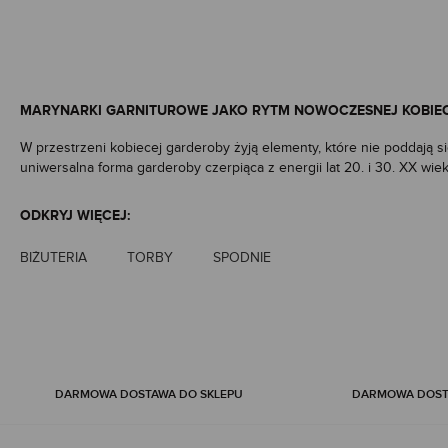
MARYNARKI GARNITUROWE JAKO RYTM NOWOCZESNEJ KOBIE
W przestrzeni kobiecej garderoby żyją elementy, które nie poddają 
uniwersalna forma garderoby czerpiąca z energii lat 20. i 30. XX wie
stylizacji, jak i bardziej uroczystych momentów. Marynarki garnitu
naszej kolekcji
odnajdziesz formy, które współbrzmią z sylwetką, w
ODKRYJ WIĘCEJ:
RÓŻNORODNOŚĆ FORM – KLASYCZNA INTUICJA SPOTYKA WS
BIŻUTERIA
TORBY
SPODNIE
Dzisiejsza moda otwiera przed kobietami niezwykle bogatą paletę, 
stać się wyrazem osobistej estetyki i odpowiedzią na potrzeby róż
inspirowane najnowszymi nurtami.
Dla miłośniczek ponadczasowej harmonii naturalnym wyborem będzie
celebracji. Z kolei współczesne damskie marynarki w intensywnych b
DARMOWA DOSTAWA DO SKLEPU
DARMOWA DOSTA
W ofercie odnajdziesz także krótkie żakiety damskie, które delikatni
swobodę gestów, współczesne marynarki oversize lub długie marynark