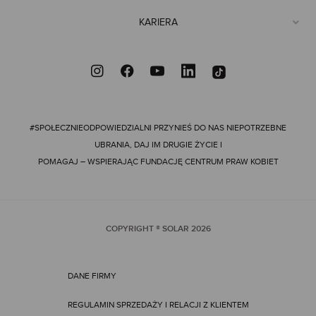
KARIERA
#SPOŁECZNIEODPOWIEDZIALNI
PRZYNIEŚ DO NAS NIEPOTRZEBNE
UBRANIA, DAJ IM DRUGIE ŻYCIE I
POMAGAJ – WSPIERAJĄC FUNDACJĘ CENTRUM PRAW KOBIET
COPYRIGHT ® SOLAR
2026
DANE FIRMY
REGULAMIN SPRZEDAŻY I RELACJI Z KLIENTEM