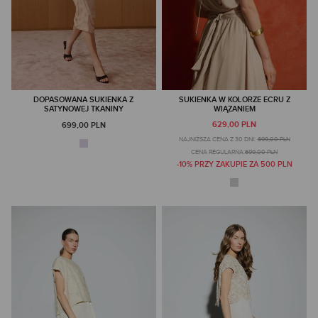
DOPASOWANA SUKIENKA Z
SUKIENKA W KOLORZE ECRU Z
SATYNOWEJ TKANINY
WIĄZANIEM
629,00 PLN
699,00 PLN
NAJNIŻSZA CENA Z 30 DNI:
699,00 PLN
CENA REGULARNA:
699,00 PLN
-10% PRZY ZAKUPIE ZA 500 PLN