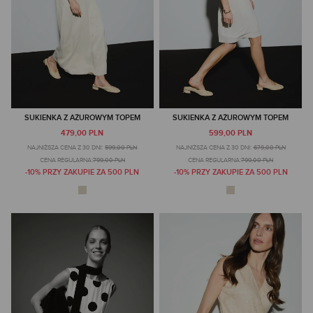
SUKIENKA Z AŻUROWYM TOPEM
SUKIENKA Z AŻUROWYM TOPEM
479,00 PLN
599,00 PLN
NAJNIŻSZA CENA Z 30 DNI:
599,00 PLN
NAJNIŻSZA CENA Z 30 DNI:
679,00 PLN
CENA REGULARNA:
799,00 PLN
CENA REGULARNA:
799,00 PLN
-10% PRZY ZAKUPIE ZA 500 PLN
-10% PRZY ZAKUPIE ZA 500 PLN