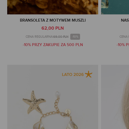
BRANSOLETA Z MOTYWEM MUSZLI
NAS
62,00 PLN
-10%
CENA REGULARNA:
69,00 PLN
CENA 
-10% PRZY ZAKUPIE ZA 500 PLN
-10% 