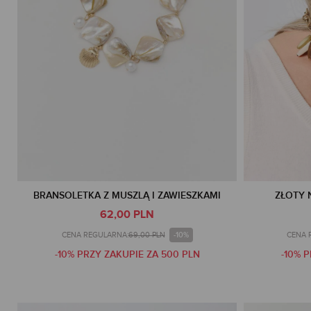
BRANSOLETKA Z MUSZLĄ I ZAWIESZKAMI
ZŁOTY 
62,00 PLN
-10%
CENA REGULARNA:
69,00 PLN
CENA 
-10% PRZY ZAKUPIE ZA 500 PLN
-10% 