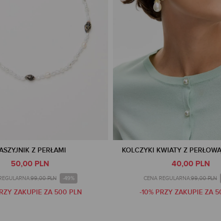
ASZYJNIK Z PERŁAMI
KOLCZYKI KWIATY Z PERŁOWĄ
50,00 PLN
40,00 PLN
-49%
REGULARNA:
99,00 PLN
CENA REGULARNA:
99,00 PLN
PRZY ZAKUPIE ZA 500 PLN
-10% PRZY ZAKUPIE ZA 5