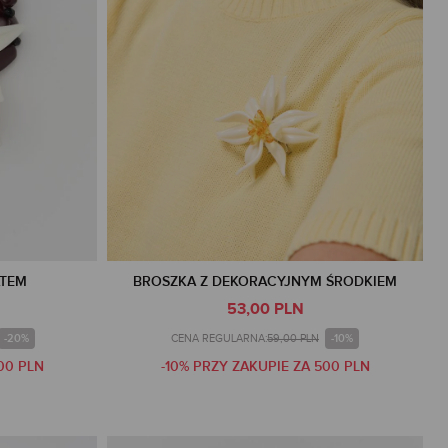
ATEM
BROSZKA Z DEKORACYJNYM ŚRODKIEM
53,00 PLN
-20%
-10%
CENA REGULARNA:
59,00 PLN
00 PLN
-10% PRZY ZAKUPIE ZA 500 PLN