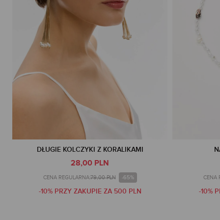
DŁUGIE KOLCZYKI Z KORALIKAMI
N
28,00 PLN
-65%
CENA REGULARNA:
79,00 PLN
CENA 
-10% PRZY ZAKUPIE ZA 500 PLN
-10% 