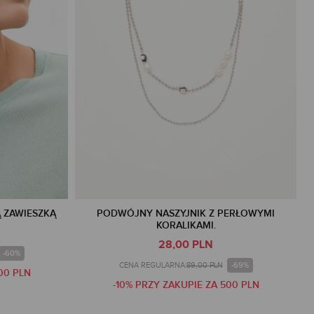
 ZAWIESZKĄ
PODWÓJNY NASZYJNIK Z PERŁOWYMI
KORALIKAMI.
28,00 PLN
-60%
-69%
CENA REGULARNA:
89,00 PLN
00 PLN
-10% PRZY ZAKUPIE ZA 500 PLN