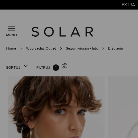
EXTRA
MENU
Home
Wyprzedaż Outlet
Sezon wiosna - lato
Biżuteria
SORTUJ
FILTRUJ
1