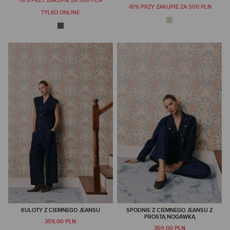
-10% PRZY ZAKUPIE ZA 500 PLN
-10% PRZY ZAKUPIE ZA 500 PLN
TYLKO ONLINE
KULOTY Z CIEMNEGO JEANSU
SPODNIE Z CIEMNEGO JEANSU Z
PROSTĄ NOGAWKĄ
359,00 PLN
359,00 PLN