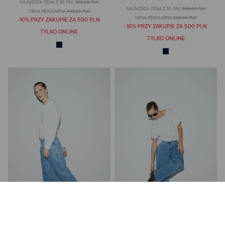
NAJNIŻSZA CENA Z 30 DNI:
399,00 PLN
NAJNIŻSZA CENA Z 30 DNI:
399,00 PLN
CENA REGULARNA:
449,00 PLN
CENA REGULARNA:
399,00 PLN
-10% PRZY ZAKUPIE ZA 500 PLN
-10% PRZY ZAKUPIE ZA 500 PLN
TYLKO ONLINE
TYLKO ONLINE