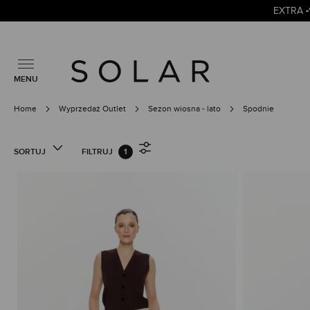
EXTRA
MENU
Home
Wyprzedaż Outlet
Sezon wiosna - lato
Spodnie
SORTUJ
FILTRUJ
1