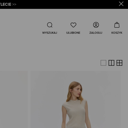
LECIE
>>
Wyszukaj
ZALOGUJ
WYSZUKAJ