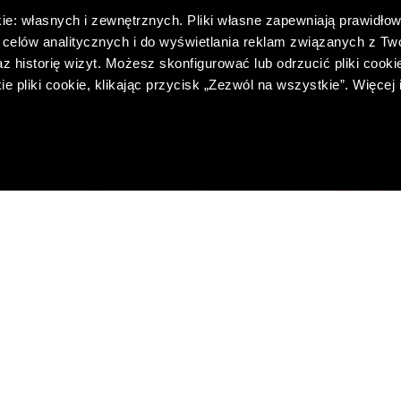
ie: własnych i zewnętrznych. Pliki własne zapewniają prawidłow
celów analitycznych i do wyświetlania reklam związanych z Tw
 historię wizyt. Możesz skonfigurować lub odrzucić pliki cookie
pliki cookie, klikając przycisk „Zezwól na wszystkie”. Więcej 