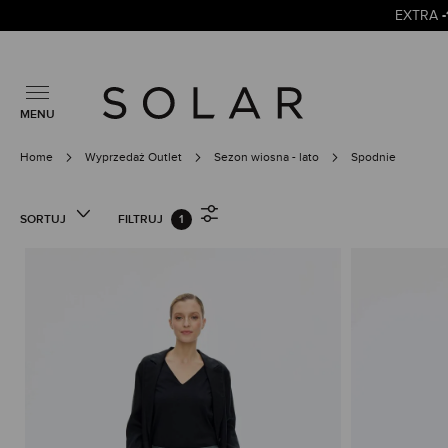
EXTRA
MENU
Home
Wyprzedaż Outlet
Sezon wiosna - lato
Spodnie
SORTUJ
FILTRUJ
1