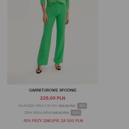
GARNITUROWE SPODNIE
225,00 PLN
-16%
NAJNIŻSZA CENA Z 30 DNI:
269,00 PLN
-55%
CENA REGULARNA:
499,00 PLN
-10% PRZY ZAKUPIE ZA 500 PLN