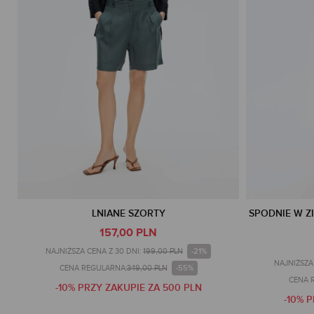
LNIANE SZORTY
SPODNIE W ZI
157,00 PLN
-21%
NAJNIŻSZA CENA Z 30 DNI:
199,00 PLN
NAJNIŻSZA 
-55%
CENA REGULARNA:
349,00 PLN
CENA 
-10% PRZY ZAKUPIE ZA 500 PLN
-10% 