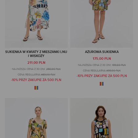
SUKIENKA W KWIATY Z MIESZANKI LNU
AŻUROWA SUKIENKA
I WISKOZY
175,00 PLN
211,00 PLN
NAJNIŻSZA CENA Z 30 DNI:
199,00 PLN
NAJNIŻSZA CENA Z 30 DNI:
258,00 PLN
CENA REGULARNA:
499,00 PLN
CENA REGULARNA:
469,00 PLN
-10% PRZY ZAKUPIE ZA 500 PLN
-10% PRZY ZAKUPIE ZA 500 PLN