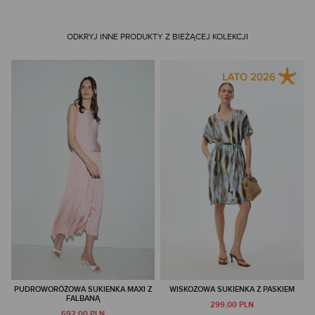
ODKRYJ INNE PRODUKTY Z BIEŻĄCEJ KOLEKCJI
PUDROWORÓŻOWA SUKIENKA MAXI Z
WISKOZOWA SUKIENKA Z PASKIEM
FALBANĄ
299,00 PLN
692,00 PLN