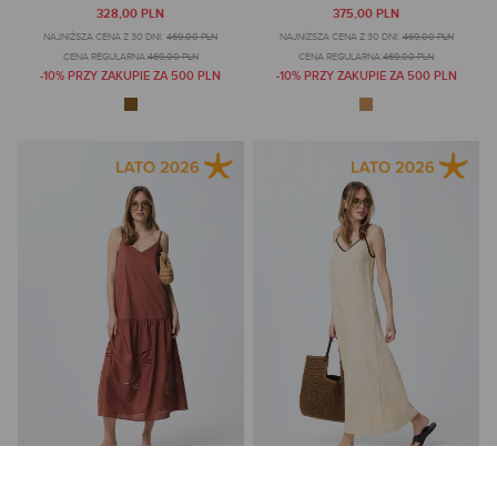
328,00 PLN
375,00 PLN
NAJNIŻSZA CENA Z 30 DNI:
469,00 PLN
NAJNIŻSZA CENA Z 30 DNI:
469,00 PLN
CENA REGULARNA:
469,00 PLN
CENA REGULARNA:
469,00 PLN
-10% PRZY ZAKUPIE ZA 500 PLN
-10% PRZY ZAKUPIE ZA 500 PLN