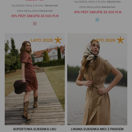
NAJNIŻSZA CENA Z 30 DNI:
359,00 PLN
NAJNIŻSZA CENA Z 30 DNI:
769,00 PLN
CENA REGULARNA:
399,00 PLN
CENA REGULARNA:
769,00 PLN
-10% PRZY ZAKUPIE ZA 500 PLN
-10% PRZY ZAKUPIE ZA 500 PLN
KOPERTOWA SUKIENKA LNU
LNIANA SUKIENKA MIDI Z PASKIEM