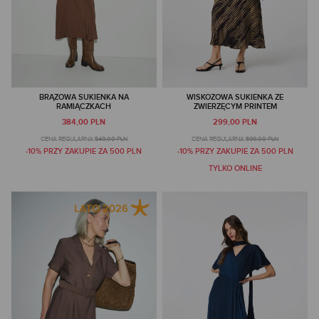
BRĄZOWA SUKIENKA NA
WISKOZOWA SUKIENKA ZE
RAMIĄCZKACH
ZWIERZĘCYM PRINTEM
384,00 PLN
299,00 PLN
CENA REGULARNA:
549,00 PLN
CENA REGULARNA:
599,00 PLN
-10% PRZY ZAKUPIE ZA 500 PLN
-10% PRZY ZAKUPIE ZA 500 PLN
TYLKO ONLINE