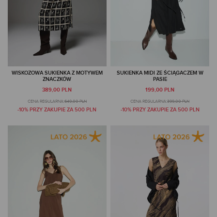
WISKOZOWA SUKIENKA Z MOTYWEM
SUKIENKA MIDI ZE ŚCIĄGACZEM W
ZNACZKÓW
PASIE
389,00 PLN
199,00 PLN
CENA REGULARNA:
649,00 PLN
CENA REGULARNA:
399,00 PLN
-10% PRZY ZAKUPIE ZA 500 PLN
-10% PRZY ZAKUPIE ZA 500 PLN