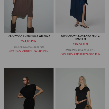
TALIOWANA SUKIENKA Z WISKOZY
GRANATOWA SUKIENKA MIDI Z
PASKIEM
224,00 PLN
629,00 PLN
CENA REGULARNA:
449,00 PLN
CENA REGULARNA:
699,00 PLN
-10% PRZY ZAKUPIE ZA 500 PLN
-10% PRZY ZAKUPIE ZA 500 PLN