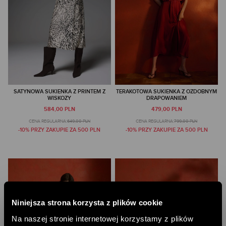
SATYNOWA SUKIENKA Z PRINTEM Z
TERAKOTOWA SUKIENKA Z OZDOBNYM
WISKOZY
DRAPOWANIEM
584,00 PLN
479,00 PLN
CENA REGULARNA:
649,00 PLN
CENA REGULARNA:
799,00 PLN
-10% PRZY ZAKUPIE ZA 500 PLN
-10% PRZY ZAKUPIE ZA 500 PLN
Niniejsza strona korzysta z plików cookie
Na naszej stronie internetowej korzystamy z plików