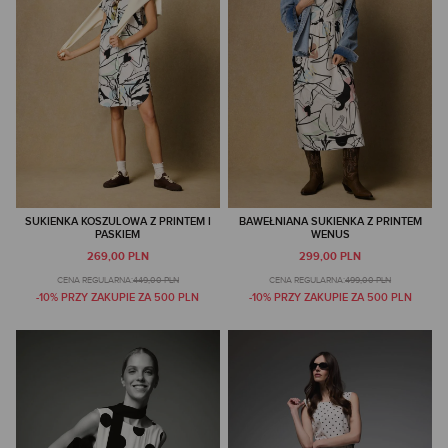
SUKIENKA KOSZULOWA Z PRINTEM I
BAWEŁNIANA SUKIENKA Z PRINTEM
PASKIEM
WENUS
269,00 PLN
299,00 PLN
CENA REGULARNA:
449,00 PLN
CENA REGULARNA:
499,00 PLN
-10% PRZY ZAKUPIE ZA 500 PLN
-10% PRZY ZAKUPIE ZA 500 PLN