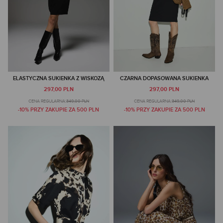
ELASTYCZNA SUKIENKA Z WISKOZĄ
CZARNA DOPASOWANA SUKIENKA
297,00 PLN
297,00 PLN
CENA REGULARNA:
349,00 PLN
CENA REGULARNA:
349,00 PLN
-10% PRZY ZAKUPIE ZA 500 PLN
-10% PRZY ZAKUPIE ZA 500 PLN