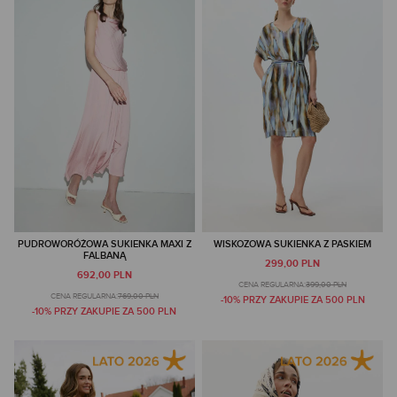
PUDROWORÓŻOWA SUKIENKA MAXI Z
WISKOZOWA SUKIENKA Z PASKIEM
FALBANĄ
299,00 PLN
692,00 PLN
CENA REGULARNA:
399,00 PLN
CENA REGULARNA:
769,00 PLN
-10% PRZY ZAKUPIE ZA 500 PLN
-10% PRZY ZAKUPIE ZA 500 PLN