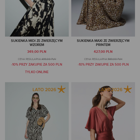
SUKIENKA MIDI ZE ZWIERZĘCYM
SUKIENKA MAXI ZE ZWIERZĘCYM
WZOREM
PRINTEM
349,00 PLN
427,00 PLN
CENA REGULARNA:
499,00 PLN
CENA REGULARNA:
569,00 PLN
-10% PRZY ZAKUPIE ZA 500 PLN
-10% PRZY ZAKUPIE ZA 500 PLN
TYLKO ONLINE