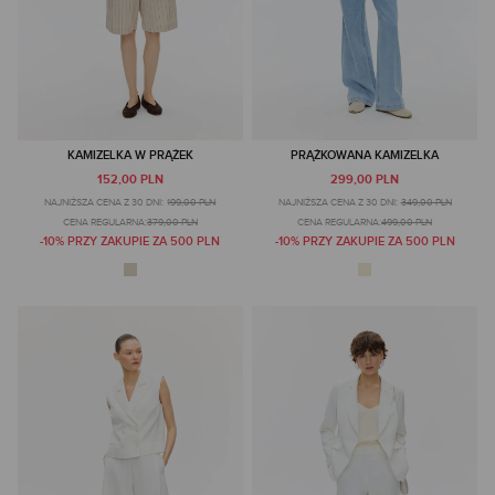
KAMIZELKA W PRĄŻEK
PRĄŻKOWANA KAMIZELKA
152,00 PLN
299,00 PLN
NAJNIŻSZA CENA Z 30 DNI:
199,00 PLN
NAJNIŻSZA CENA Z 30 DNI:
349,00 PLN
CENA REGULARNA:
379,00 PLN
CENA REGULARNA:
499,00 PLN
-10% PRZY ZAKUPIE ZA 500 PLN
-10% PRZY ZAKUPIE ZA 500 PLN