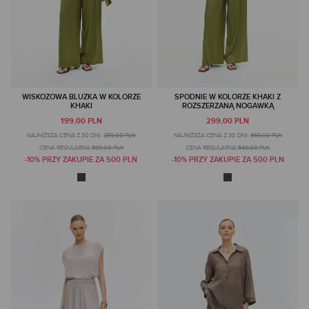
WISKOZOWA BLUZKA W KOLORZE
SPODNIE W KOLORZE KHAKI Z
KHAKI
ROZSZERZANĄ NOGAWKĄ
199,00 PLN
299,00 PLN
NAJNIŻSZA CENA Z 30 DNI:
259,00 PLN
NAJNIŻSZA CENA Z 30 DNI:
359,00 PLN
CENA REGULARNA:
399,00 PLN
CENA REGULARNA:
549,00 PLN
-10% PRZY ZAKUPIE ZA 500 PLN
-10% PRZY ZAKUPIE ZA 500 PLN