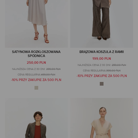
SATYNOWA ROZKLOSZOWANA
BRĄZOWA KOSZULA Z RAMII
SPÓDNICA
199,00 PLN
250,00 PLN
NAJNIŻSZA CENA Z 30 DNI:
259,00 PLN
NAJNIŻSZA CENA Z 30 DNI:
299,00 PLN
CENA REGULARNA:
399,00 PLN
CENA REGULARNA:
499,00 PLN
-10% PRZY ZAKUPIE ZA 500 PLN
-10% PRZY ZAKUPIE ZA 500 PLN