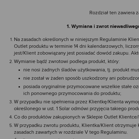
Rozdział ten zawiera 
1. Wymiana i zwrot niewadliweg
Na zasadach określonych w niniejszym Regulaminie Klie
Outlet produktu w terminie 14 dni kalendarzowych, licz
jest/Klient zobowiązany jest posiadać dowód zakupu. Aktu
Wymianie bądź zwrotowi podlega produkt, który:
nie nosi żadnych śladów użytkowania, tj. produkt mus
nie został w żaden sposób uszkodzony ani pobrudzo
posiada oryginalnie przymocowane wszelkie stałe oz
ich ponownego przymocowania do produktu;
W przypadku nie spełnienia przez Klientkę/Klienta wymo
określonego w ust. 1 Solar odmówi przyjęcia takiego prod
Co do produktów zakupionych w Sklepie Outlet Klientce/K
W przypadku zwrotu produktu, Klientka/Klient otrzymuje 
zasadach zawartych w rozdziale V tego Regulaminu.