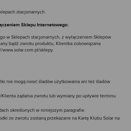
klepach stacjonarnych.
łączeniem Sklepu Internetowego:
ego w Sklepach stacjonarnych, z wyłączeniem Sklepów
iany bądź zwrotu produktu, Klientka zobowiązana
://www.solar.com.pl/sklepy
.
tki nie mogą nosić śladów użytkowania ani też śladów
/Klienta żądania zwrotu lub wymiany po upływie terminu
ach określonych w niniejszym paragrafie.
odki ze zwrotu zostaną przekazane na Kartę Klubu Solar na