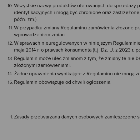
Wszystkie nazwy produktów oferowanych do sprzedaży prz
identyfikacyjnych i mogą być chronione oraz zastrzeżone 
późn. zm.).
W przypadku zmiany Regulaminu zamówienia złożone prz
wprowadzeniem zmian.
W sprawach nieuregulowanych w niniejszym Regulaminie
maja 2014 r. o prawach konsumenta (t.j. Dz. U. z 2023 r. po
Regulamin może ulec zmianom z tym, że zmiany te nie 
złożonymi zamówieniami.
Żadne uprawnienia wynikające z Regulaminu nie mogą zos
Regulamin obowiązuje od chwili ogłoszenia.
Zasady przetwarzana danych osobowych zamieszczone są 