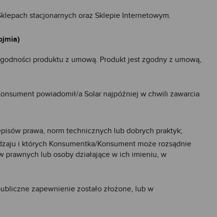
Sklepach stacjonarnych oraz Sklepie Internetowym.
ojmia)
godności produktu z umową. Produkt jest zgodny z umową,
nsument powiadomił/a Solar najpóźniej w chwili zawarcia
pisów prawa, norm technicznych lub dobrych praktyk;
 rodzaju i których Konsumentka/Konsument może rozsądnie
 prawnych lub osoby działające w ich imieniu, w
ubliczne zapewnienie zostało złożone, lub w