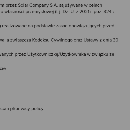
wym przez Solar Company S.A. są używane w celach
własności przemysłowej (t.j. Dz. U. z 2021 r. poz. 324 z
 realizowane na podstawie zasad obowiązujących przed
a, a zwłaszcza Kodeksu Cywilnego oraz Ustawy z dnia 30
owanych przez Użytkowniczkę/Użytkownika w związku ze
cie.
.com.pl/privacy-policy
.