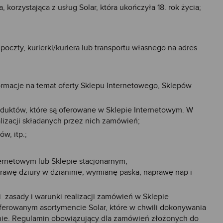
korzystająca z usług Solar, która ukończyła 18. rok życia;
oczty, kurierki/kuriera lub transportu własnego na adres
formacje na temat oferty Sklepu Internetowego, Sklepów
duktów, które są oferowane w Sklepie Internetowym. W
lizacji składanych przez nich zamówień;
w, itp.;
ernetowym lub Sklepie stacjonarnym,
wę dziury w dzianinie, wymianę paska, naprawę nap i
 zasady i warunki realizacji zamówień w Sklepie
ferowanym asortymencie Solar, które w chwili dokonywania
nie. Regulamin obowiązujący dla zamówień złożonych do