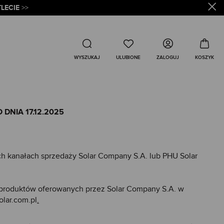
LECIE
>>
Wyszukaj
ZALOGUJ
WYSZUKAJ
DNIA 17.12.2025
ch kanałach sprzedaży Solar Company S.A. lub PHU Solar
u produktów oferowanych przez Solar Company S.A. w
olar.com.pl
.