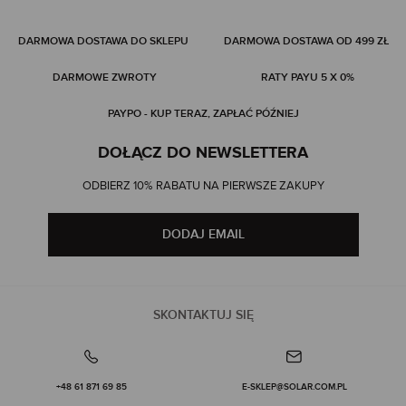
DARMOWA DOSTAWA DO SKLEPU
DARMOWA DOSTAWA OD 499 ZŁ
DARMOWE ZWROTY
RATY PAYU 5 X 0%
PAYPO - KUP TERAZ, ZAPŁAĆ PÓŹNIEJ
DOŁĄCZ DO NEWSLETTERA
ODBIERZ 10% RABATU NA PIERWSZE ZAKUPY
DODAJ EMAIL
SKONTAKTUJ SIĘ
+48 61 871 69 85
E-SKLEP@SOLAR.COM.PL