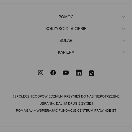
POMOC
KORZYŚCI DLA CIEBIE
SOLAR
KARIERA
#SPOŁECZNIEODPOWIEDZIALNI
PRZYNIEŚ DO NAS NIEPOTRZEBNE
UBRANIA, DAJ IM DRUGIE ŻYCIE I
POMAGAJ – WSPIERAJĄC FUNDACJĘ CENTRUM PRAW KOBIET