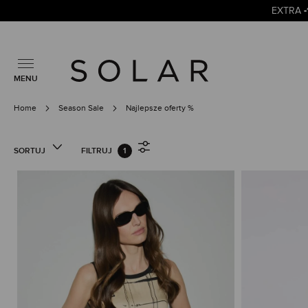
EXTRA
MENU
Home
Season Sale
Najlepsze oferty %
SORTUJ
FILTRUJ
1