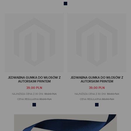
JEDWABNA GUMKA DO WŁOSÓW Z
JEDWABNA GUMKA DO WŁOSÓW Z
AUTORSKIM PRINTEM
AUTORSKIM PRINTEM
39,00 PLN
39,00 PLN
NAJNIŻSZA CENA Z 30 DNI:
59,00 PLN
NAJNIŻSZA CENA Z 30 DNI:
59,00 PLN
CENA REGULARNA:
59,00 PLN
CENA REGULARNA:
59,00 PLN