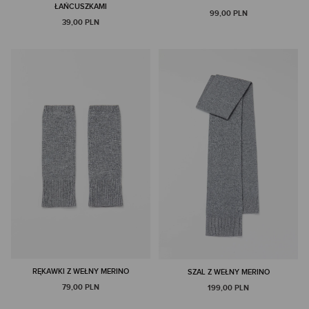
ŁAŃCUSZKAMI
99,00 PLN
39,00 PLN
RĘKAWKI Z WEŁNY MERINO
SZAL Z WEŁNY MERINO
79,00 PLN
199,00 PLN