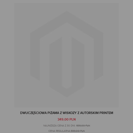
DWUCZĘŚCIOWA PIŻAMA Z WISKOZY Z AUTORSKIM PRINTEM
349,00 PLN
NAJNIŻSZA CENA Z 30 DNI:
599,00 PLN
CENA REGULARNA:
599,00 PLN