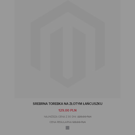
SREBRNA TOREBKA NA ZŁOTYM ŁAŃCUSZKU
129,00 PLN
NAJNIŻSZA CENA Z 30 DNI:
229,00 PLN
CENA REGULARNA:
129,00 PLN