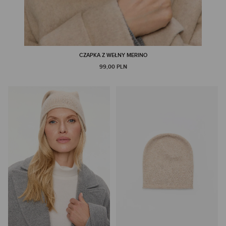
CZAPKA Z WEŁNY MERINO
99,00 PLN