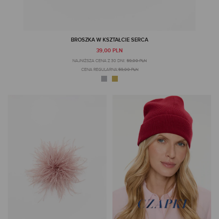
BROSZKA W KSZTAŁCIE SERCA
39,00 PLN
NAJNIŻSZA CENA Z 30 DNI:
59,00 PLN
CENA REGULARNA:
59,00 PLN