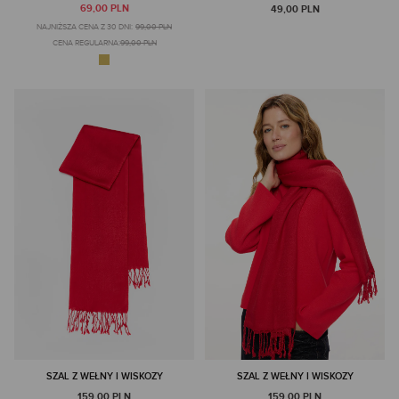
69,00 PLN
49,00 PLN
NAJNIŻSZA CENA Z 30 DNI:
99,00 PLN
CENA REGULARNA:
99,00 PLN
SZAL Z WEŁNY I WISKOZY
SZAL Z WEŁNY I WISKOZY
159,00 PLN
159,00 PLN