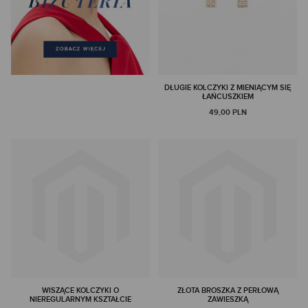
DŁUGIE KOLCZYKI Z MIENIĄCYM SIĘ
ŁAŃCUSZKIEM
49,00 PLN
WISZĄCE KOLCZYKI O
ZŁOTA BROSZKA Z PERŁOWĄ
NIEREGULARNYM KSZTAŁCIE
ZAWIESZKĄ