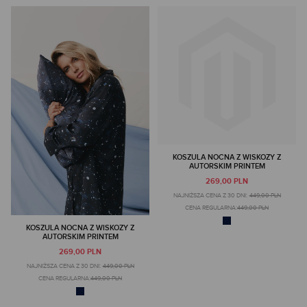
KOSZULA NOCNA Z WISKOZY Z
AUTORSKIM PRINTEM
269,00 PLN
NAJNIŻSZA CENA Z 30 DNI:
449,00 PLN
CENA REGULARNA:
449,00 PLN
KOSZULA NOCNA Z WISKOZY Z
AUTORSKIM PRINTEM
269,00 PLN
NAJNIŻSZA CENA Z 30 DNI:
449,00 PLN
CENA REGULARNA:
449,00 PLN