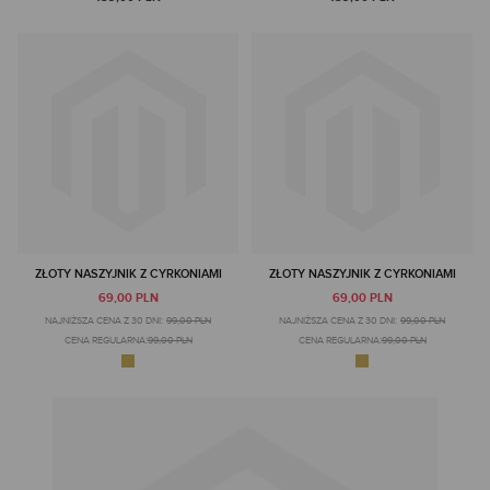
ZŁOTY NASZYJNIK Z CYRKONIAMI
ZŁOTY NASZYJNIK Z CYRKONIAMI
69,00 PLN
69,00 PLN
NAJNIŻSZA CENA Z 30 DNI:
99,00 PLN
NAJNIŻSZA CENA Z 30 DNI:
99,00 PLN
CENA REGULARNA:
99,00 PLN
CENA REGULARNA:
99,00 PLN