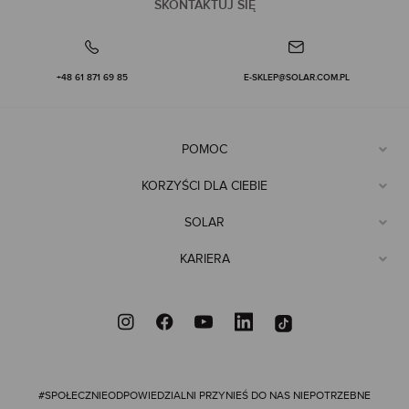
SKONTAKTUJ SIĘ
+48 61 871 69 85
E-SKLEP@SOLAR.COM.PL
POMOC
KORZYŚCI DLA CIEBIE
SOLAR
KARIERA
#SPOŁECZNIEODPOWIEDZIALNI
PRZYNIEŚ DO NAS NIEPOTRZEBNE