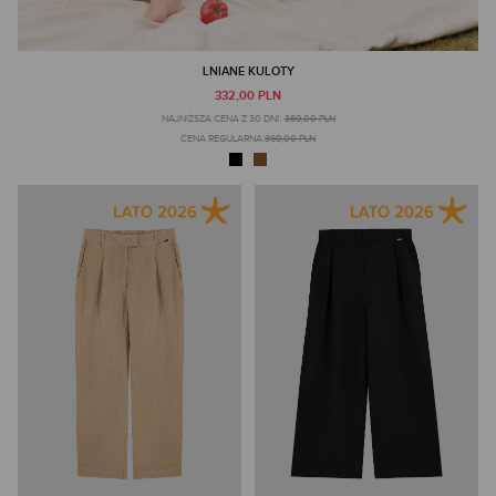
LNIANE KULOTY
332,00 PLN
NAJNIŻSZA CENA Z 30 DNI:
369,00 PLN
CENA REGULARNA:
369,00 PLN