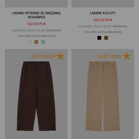
LNIANE SPODNIE ZE ZWĘŻANĄ
LNIANE KULOTY
NOGAWKĄ
332,00 PLN
332,00 PLN
NAJNIŻSZA CENA Z 30 DNI:
369,00 PLN
NAJNIŻSZA CENA Z 30 DNI:
369,00 PLN
CENA REGULARNA:
369,00 PLN
CENA REGULARNA:
369,00 PLN