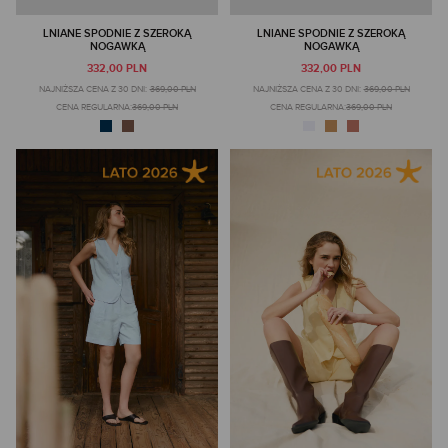
LNIANE SPODNIE Z SZEROKĄ
LNIANE SPODNIE Z SZEROKĄ
NOGAWKĄ
NOGAWKĄ
332,00 PLN
332,00 PLN
NAJNIŻSZA CENA Z 30 DNI:
369,00 PLN
NAJNIŻSZA CENA Z 30 DNI:
369,00 PLN
CENA REGULARNA:
369,00 PLN
CENA REGULARNA:
369,00 PLN