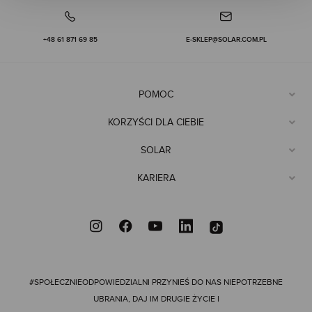
+48 61 871 69 85
E-SKLEP@SOLAR.COM.PL
POMOC
KORZYŚCI DLA CIEBIE
SOLAR
KARIERA
#SPOŁECZNIEODPOWIEDZIALNI
PRZYNIEŚ DO NAS NIEPOTRZEBNE
UBRANIA, DAJ IM DRUGIE ŻYCIE I