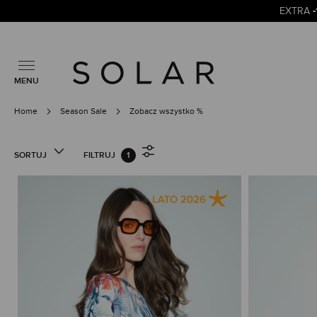
EXTRA
MENU
Home
Season Sale
Zobacz wszystko %
SORTUJ
FILTRUJ
1