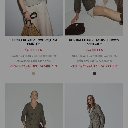
BLUZKA KHAKI ZE ZWIERZĘCYM
KURTKA KHAKI Z DWURZĘDOWYM
PRINTEM
ZAPIĘCIEM
149,00 PLN
674,00 PLN
NAJNIŻSZA CENA Z 30 DNI:
162,00 PLN
NAJNIŻSZA CENA Z 30 DNI:
749,00 PLN
CENA REGULARNA:
249,00 PLN
CENA REGULARNA:
749,00 PLN
-10% PRZY ZAKUPIE ZA 500 PLN
-10% PRZY ZAKUPIE ZA 500 PLN