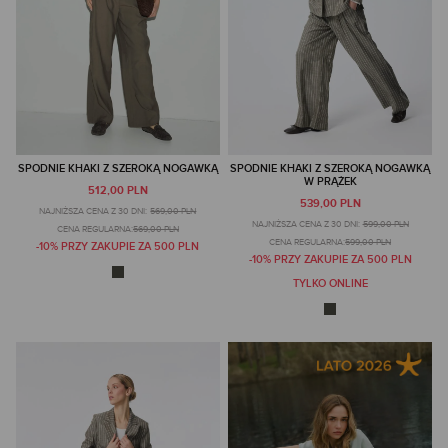
SPODNIE KHAKI Z SZEROKĄ NOGAWKĄ
SPODNIE KHAKI Z SZEROKĄ NOGAWKĄ
W PRĄŻEK
512,00 PLN
539,00 PLN
NAJNIŻSZA CENA Z 30 DNI:
569,00 PLN
NAJNIŻSZA CENA Z 30 DNI:
599,00 PLN
CENA REGULARNA:
569,00 PLN
CENA REGULARNA:
599,00 PLN
-10% PRZY ZAKUPIE ZA 500 PLN
-10% PRZY ZAKUPIE ZA 500 PLN
TYLKO ONLINE