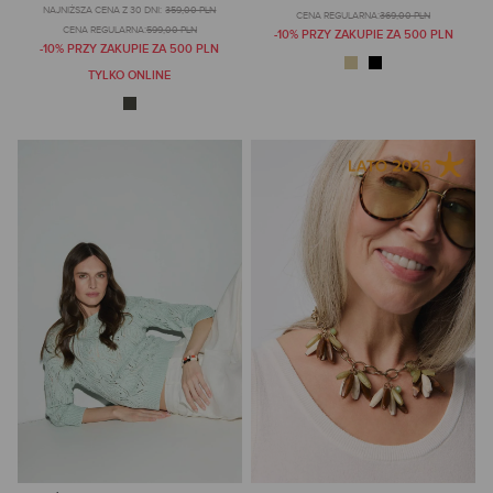
NAJNIŻSZA CENA Z 30 DNI:
359,00 PLN
CENA REGULARNA:
369,00 PLN
CENA REGULARNA:
599,00 PLN
-10% PRZY ZAKUPIE ZA 500 PLN
-10% PRZY ZAKUPIE ZA 500 PLN
TYLKO ONLINE