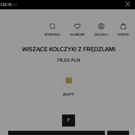
LECIE
>>
Wyszukaj
ZALOGUJ
WYSZUKAJ
WISZĄCE KOLCZYKI Z FRĘDZLAMI
79,00 PLN
ZŁOTY
F