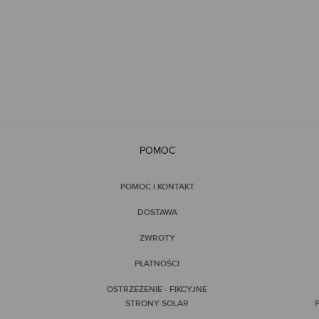
POMOC
POMOC I KONTAKT
DOSTAWA
ZWROTY
PŁATNOŚCI
OSTRZEŻENIE - FIKCYJNE
STRONY SOLAR
P