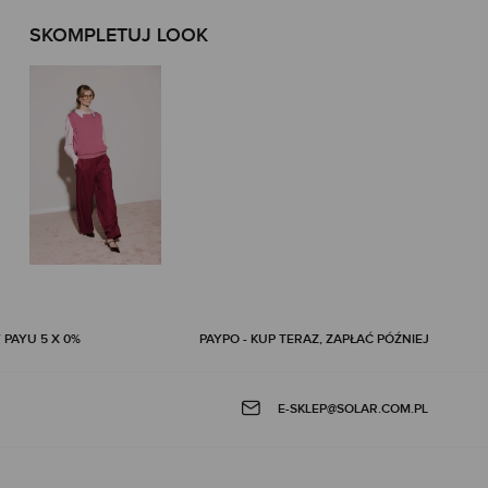
SKOMPLETUJ LOOK
 PAYU 5 X 0%
PAYPO - KUP TERAZ, ZAPŁAĆ PÓŹNIEJ
E-SKLEP@SOLAR.COM.PL