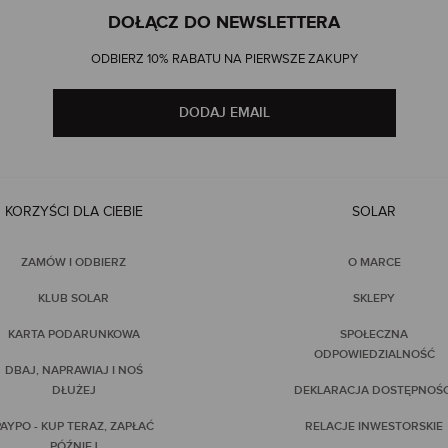
DOŁĄCZ DO NEWSLETTERA
ODBIERZ 10% RABATU NA PIERWSZE ZAKUPY
DODAJ EMAIL
KORZYŚCI DLA CIEBIE
SOLAR
ZAMÓW I ODBIERZ
O MARCE
KLUB SOLAR
SKLEPY
KARTA PODARUNKOWA
SPOŁECZNA
ODPOWIEDZIALNOŚĆ
DBAJ, NAPRAWIAJ I NOŚ
DŁUŻEJ
DEKLARACJA DOSTĘPNOŚC
AYPO - KUP TERAZ, ZAPŁAĆ
RELACJE INWESTORSKIE
PÓŹNIEJ