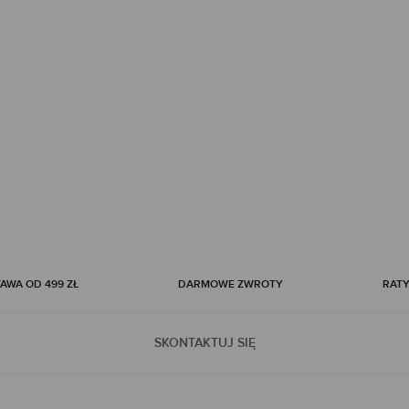
WA OD 499 ZŁ
DARMOWE ZWROTY
RATY
SKONTAKTUJ SIĘ