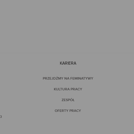
KARIERA
PRZEJDŹMY NA FEMINATYWY
KULTURA PRACY
ZESPÓŁ
OFERTY PRACY
I