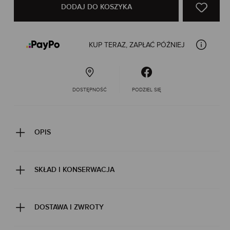
DODAJ DO KOSZYKA
KUP TERAZ, ZAPŁAĆ PÓŹNIEJ
DOSTĘPNOŚĆ
PODZIEL SIĘ
OPIS
SKŁAD I KONSERWACJA
DOSTAWA I ZWROTY