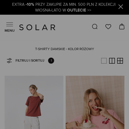
-10%
EXTRA
PRZY ZAKUPIE ZA MIN. 500 PLN Z KOLEKCJI
OUTLECIE
WIOSNA-LATO W
>>
MENU
T-SHIRTY DAMSKIE - KOLOR RÓŻOWY
1
FILTRUJ I SORTUJ