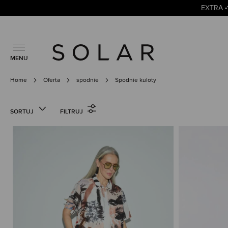
EXTRA
MENU
Home
Oferta
spodnie
Spodnie kuloty
SORTUJ
FILTRUJ