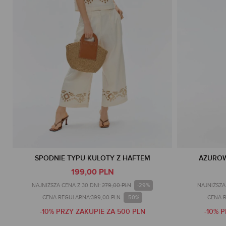
SPODNIE TYPU KULOTY Z HAFTEM
AŻUROW
199,00 PLN
-29%
NAJNIŻSZA CENA Z 30 DNI:
279,00 PLN
NAJNIŻSZA 
-50%
CENA REGULARNA:
399,00 PLN
CENA 
-10% PRZY ZAKUPIE ZA 500 PLN
-10% 