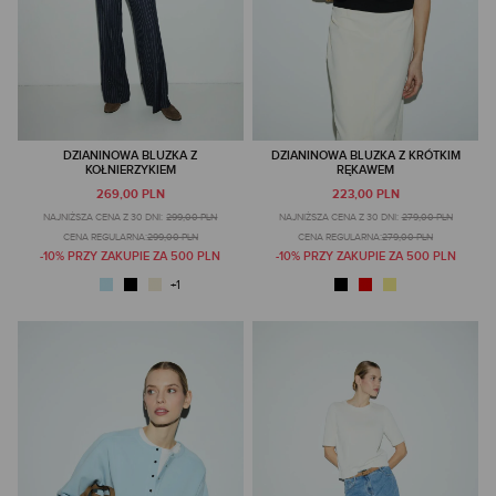
DZIANINOWA BLUZKA Z
DZIANINOWA BLUZKA Z KRÓTKIM
KOŁNIERZYKIEM
RĘKAWEM
269,00 PLN
223,00 PLN
NAJNIŻSZA CENA Z 30 DNI:
299,00 PLN
NAJNIŻSZA CENA Z 30 DNI:
279,00 PLN
CENA REGULARNA:
299,00 PLN
CENA REGULARNA:
279,00 PLN
-10% PRZY ZAKUPIE ZA 500 PLN
-10% PRZY ZAKUPIE ZA 500 PLN