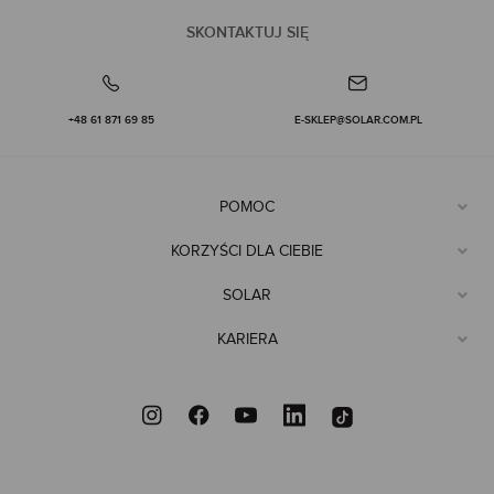
SKONTAKTUJ SIĘ
+48 61 871 69 85
E-SKLEP@SOLAR.COM.PL
POMOC
KORZYŚCI DLA CIEBIE
SOLAR
KARIERA