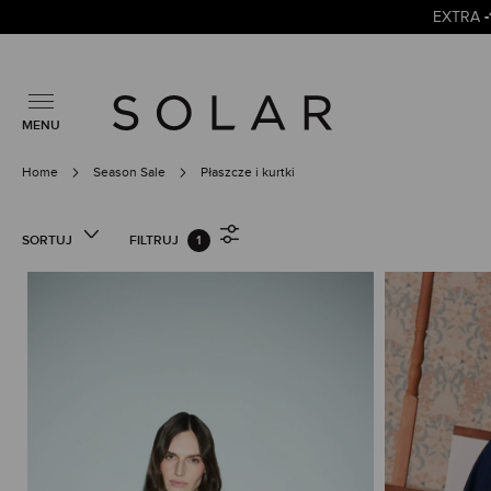
EXTRA
MENU
Home
Season Sale
Płaszcze i kurtki
SORTUJ
FILTRUJ
1