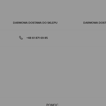
DARMOWA DOSTAWA DO SKLEPU
DARMOWA DOSTA
+48 61 871 69 85
POMOC