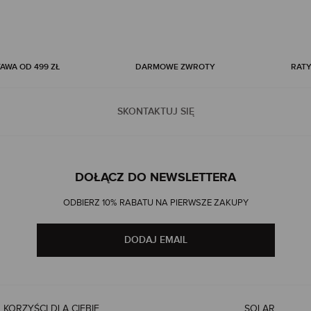
WA OD 499 ZŁ
DARMOWE ZWROTY
RATY
SKONTAKTUJ SIĘ
DOŁĄCZ DO NEWSLETTERA
ODBIERZ 10% RABATU NA PIERWSZE ZAKUPY
DODAJ EMAIL
KORZYŚCI DLA CIEBIE
SOLAR