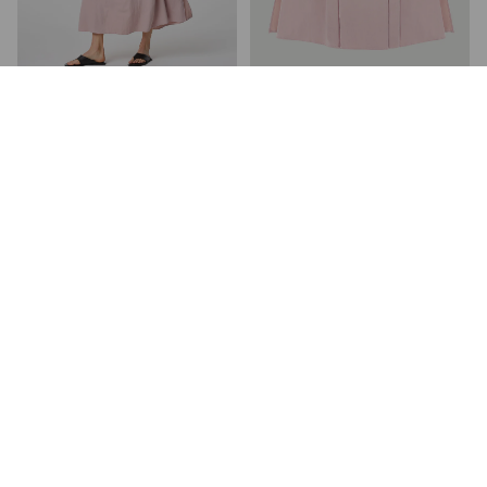
SPÓDNICA MIDI Z KRESZOWANEGO
SPÓDNICA MIDI Z KRESZOWANEGO
MATERIAŁU
MATERIAŁU
219,00 PLN
219,00 PLN
NAJNIŻSZA CENA Z 30 DNI:
399,00 PLN
NAJNIŻSZA CENA Z 30 DNI:
399,00 PLN
CENA REGULARNA:
399,00 PLN
CENA REGULARNA:
399,00 PLN