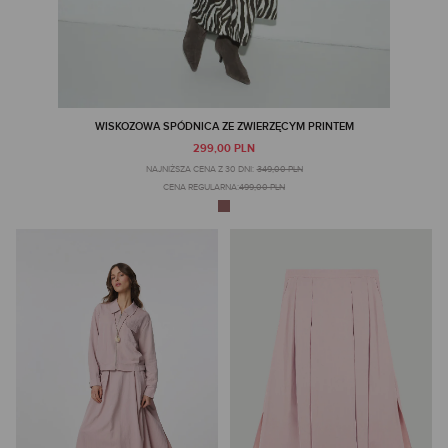
WISKOZOWA SPÓDNICA ZE ZWIERZĘCYM PRINTEM
299,00 PLN
NAJNIŻSZA CENA Z 30 DNI:
349,00 PLN
CENA REGULARNA:
499,00 PLN