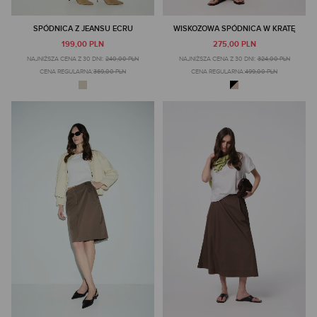
SPÓDNICA Z JEANSU ECRU
WISKOZOWA SPÓDNICA W KRATĘ
199,00 PLN
275,00 PLN
NAJNIŻSZA CENA Z 30 DNI:
240,00 PLN
NAJNIŻSZA CENA Z 30 DNI:
324,00 PLN
CENA REGULARNA:
369,00 PLN
CENA REGULARNA:
499,00 PLN