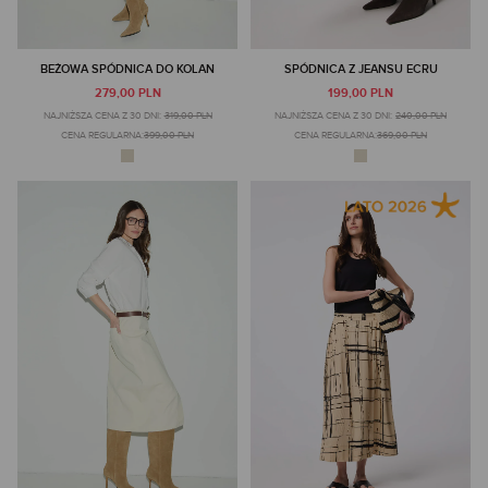
BEŻOWA SPÓDNICA DO KOLAN
SPÓDNICA Z JEANSU ECRU
279,00 PLN
199,00 PLN
NAJNIŻSZA CENA Z 30 DNI:
319,00 PLN
NAJNIŻSZA CENA Z 30 DNI:
240,00 PLN
CENA REGULARNA:
399,00 PLN
CENA REGULARNA:
369,00 PLN