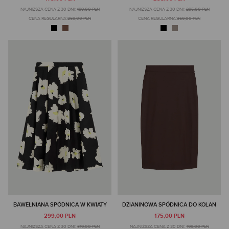
NAJNIŻSZA CENA Z 30 DNI:
199,00 PLN
NAJNIŻSZA CENA Z 30 DNI:
295,00 PLN
CENA REGULARNA:
269,00 PLN
CENA REGULARNA:
369,00 PLN
BAWEŁNIANA SPÓDNICA W KWIATY
DZIANINOWA SPÓDNICA DO KOLAN
299,00 PLN
175,00 PLN
NAJNIŻSZA CENA Z 30 DNI:
319,00 PLN
NAJNIŻSZA CENA Z 30 DNI:
199,00 PLN