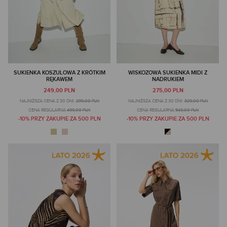
SUKIENKA KOSZULOWA Z KRÓTKIM
WISKOZOWA SUKIENKA MIDI Z
RĘKAWEM
NADRUKIEM
249,00 PLN
275,00 PLN
NAJNIŻSZA CENA Z 30 DNI:
299,00 PLN
NAJNIŻSZA CENA Z 30 DNI:
329,00 PLN
CENA REGULARNA:
499,00 PLN
CENA REGULARNA:
549,00 PLN
-10% PRZY ZAKUPIE ZA 500 PLN
-10% PRZY ZAKUPIE ZA 500 PLN