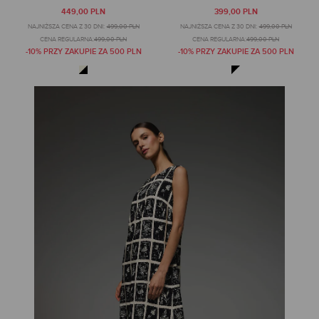
449,00 PLN
399,00 PLN
NAJNIŻSZA CENA Z 30 DNI:
499,00 PLN
NAJNIŻSZA CENA Z 30 DNI:
499,00 PLN
CENA REGULARNA:
499,00 PLN
CENA REGULARNA:
499,00 PLN
-10% PRZY ZAKUPIE ZA 500 PLN
-10% PRZY ZAKUPIE ZA 500 PLN