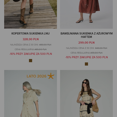
KOPERTOWA SUKIENKA LNU
BAWEŁNIANA SUKIENKA Z AŻUROWYM
HAFTEM
328,00 PLN
299,00 PLN
NAJNIŻSZA CENA Z 30 DNI:
469,00 PLN
NAJNIŻSZA CENA Z 30 DNI:
349,00 PLN
CENA REGULARNA:
469,00 PLN
CENA REGULARNA:
499,00 PLN
-10% PRZY ZAKUPIE ZA 500 PLN
-10% PRZY ZAKUPIE ZA 500 PLN