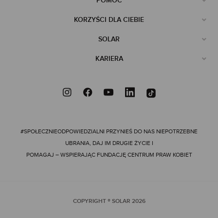
POMOC
KORZYŚCI DLA CIEBIE
SOLAR
KARIERA
#SPOŁECZNIEODPOWIEDZIALNI
PRZYNIEŚ DO NAS NIEPOTRZEBNE
UBRANIA, DAJ IM DRUGIE ŻYCIE I
POMAGAJ – WSPIERAJĄC FUNDACJĘ CENTRUM PRAW KOBIET
COPYRIGHT ® SOLAR
2026