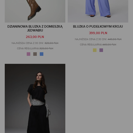
DZIANINOWA BLUZKA Z DOMIESZKĄ
BLUZKA O PUDEŁKOWYM KROJU
JEDWABIU
399,00 PLN
263,00 PLN
NAJNIŻSZA CENA Z 30 DNI:
449,00 PLN
NAJNIŻSZA CENA Z 30 DNI:
329,00 PLN
CENA REGULARNA:
449,00 PLN
CENA REGULARNA:
329,00 PLN