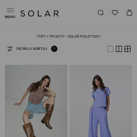
MENU
TOPY I TRYKOTY - KOLOR FIOLETOWY
1
FILTRUJ I SORTUJ