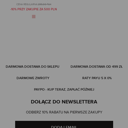
CENA REGULARNA:
299,00 PLN
-10% PRZY ZAKUPIE ZA 500 PLN
DARMOWA DOSTAWA DO SKLEPU
DARMOWA DOSTAWA OD 499 ZŁ
DARMOWE ZWROTY
RATY PAYU 5 X 0%
PAYPO - KUP TERAZ, ZAPŁAĆ PÓŹNIEJ
DOŁĄCZ DO NEWSLETTERA
ODBIERZ 10% RABATU NA PIERWSZE ZAKUPY
DODAJ EMAIL