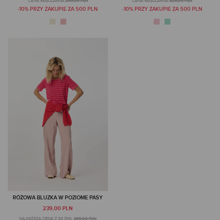
CENA REGULARNA:
299,00 PLN
CENA REGULARNA:
329,00 PLN
-10% PRZY ZAKUPIE ZA 500 PLN
-10% PRZY ZAKUPIE ZA 500 PLN
RÓŻOWA BLUZKA W POZIOME PASY
239,00 PLN
NAJNIŻSZA CENA Z 30 DNI:
269,00 PLN