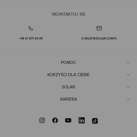
SKONTAKTUJ SIĘ
+48 61 871 69 85
E-SKLEP@SOLAR.COM.PL
POMOC
KORZYŚCI DLA CIEBIE
SOLAR
KARIERA