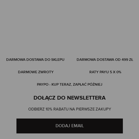
DARMOWA DOSTAWA DO SKLEPU
DARMOWA DOSTAWA OD 499 ZŁ
DARMOWE ZWROTY
RATY PAYU 5 X 0%
PAYPO - KUP TERAZ, ZAPŁAĆ PÓŹNIEJ
DOŁĄCZ DO NEWSLETTERA
ODBIERZ 10% RABATU NA PIERWSZE ZAKUPY
DODAJ EMAIL