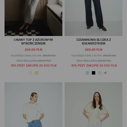
LNIANY TOP Z AŻUROWYM
DZIANINOWA BLUZKA Z
WYKOŃCZENIEM
KOŁNIERZYKIEM
269,00 PLN
269,00 PLN
NAJNIŻSZA CENA Z 30 DNI:
299,00 PLN
NAJNIŻSZA CENA Z 30 DNI:
299,00 PLN
CENA REGULARNA:
299,00 PLN
CENA REGULARNA:
299,00 PLN
-10% PRZY ZAKUPIE ZA 500 PLN
-10% PRZY ZAKUPIE ZA 500 PLN