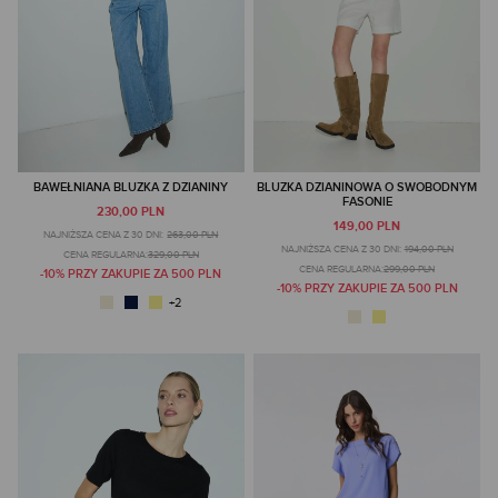
BAWEŁNIANA BLUZKA Z DZIANINY
BLUZKA DZIANINOWA O SWOBODNYM
FASONIE
230,00 PLN
149,00 PLN
NAJNIŻSZA CENA Z 30 DNI:
263,00 PLN
NAJNIŻSZA CENA Z 30 DNI:
194,00 PLN
CENA REGULARNA:
329,00 PLN
CENA REGULARNA:
299,00 PLN
-10% PRZY ZAKUPIE ZA 500 PLN
-10% PRZY ZAKUPIE ZA 500 PLN