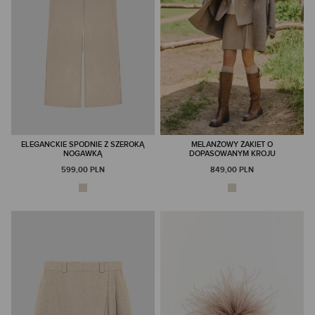
ELEGANCKIE SPODNIE Z SZEROKĄ
MELANŻOWY ŻAKIET O
NOGAWKĄ
DOPASOWANYM KROJU
599,00 PLN
849,00 PLN