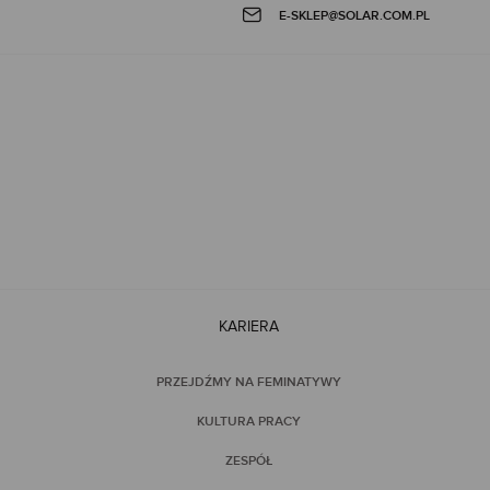
E-SKLEP@SOLAR.COM.PL
KARIERA
PRZEJDŹMY NA FEMINATYWY
KULTURA PRACY
ZESPÓŁ