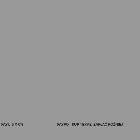
 PAYU 5 X 0%
PAYPO - KUP TERAZ, ZAPŁAĆ PÓŹNIEJ