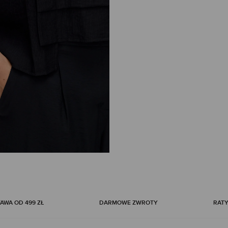
WA OD 499 ZŁ
DARMOWE ZWROTY
RATY