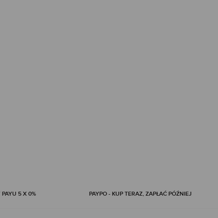
 PAYU 5 X 0%
PAYPO - KUP TERAZ, ZAPŁAĆ PÓŹNIEJ