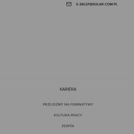
E-SKLEP@SOLAR.COM.PL
KARIERA
PRZEJDŹMY NA FEMINATYWY
KULTURA PRACY
ZESPÓŁ