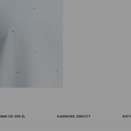
WA OD 499 ZŁ
DARMOWE ZWROTY
RATY