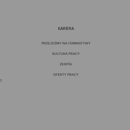
KARIERA
PRZEJDŹMY NA FEMINATYWY
KULTURA PRACY
ZESPÓŁ
OFERTY PRACY
I