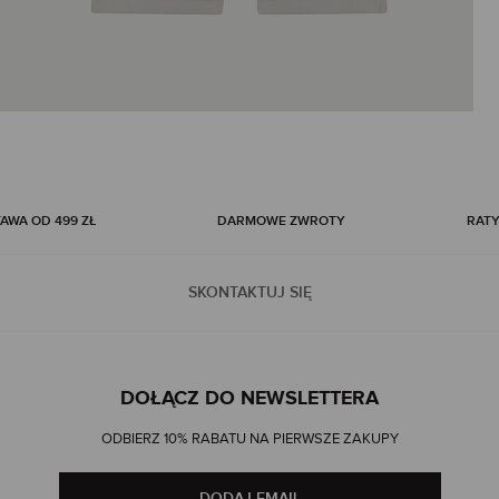
WA OD 499 ZŁ
DARMOWE ZWROTY
RATY
SKONTAKTUJ SIĘ
DOŁĄCZ DO NEWSLETTERA
ODBIERZ 10% RABATU NA PIERWSZE ZAKUPY
DODAJ EMAIL