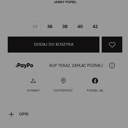
JASNY POPIEL
34
36
38
40
42
DODAJ DO KOSZYKA
KUP TERAZ, ZAPŁAĆ PÓŹNIEJ
WYMIARY
DOSTĘPNOŚĆ
PODZIEL SIĘ
OPIS