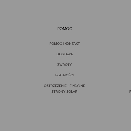
POMOC
POMOC I KONTAKT
DOSTAWA
ZWROTY
PŁATNOŚCI
OSTRZEŻENIE - FIKCYJNE
STRONY SOLAR
P