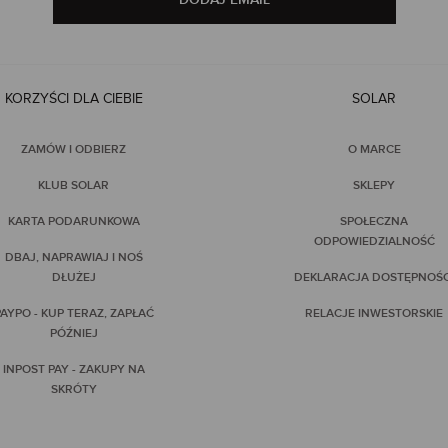
KORZYŚCI DLA CIEBIE
SOLAR
ZAMÓW I ODBIERZ
O MARCE
KLUB SOLAR
SKLEPY
KARTA PODARUNKOWA
SPOŁECZNA
ODPOWIEDZIALNOŚĆ
DBAJ, NAPRAWIAJ I NOŚ
DŁUŻEJ
DEKLARACJA DOSTĘPNOŚC
AYPO - KUP TERAZ, ZAPŁAĆ
RELACJE INWESTORSKIE
PÓŹNIEJ
INPOST PAY - ZAKUPY NA
SKRÓTY