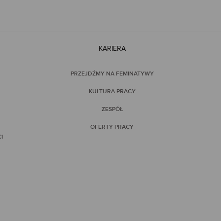
KARIERA
PRZEJDŹMY NA FEMINATYWY
KULTURA PRACY
ZESPÓŁ
OFERTY PRACY
I