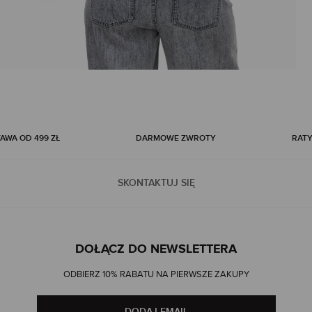
WA OD 499 ZŁ
DARMOWE ZWROTY
RATY
SKONTAKTUJ SIĘ
DOŁĄCZ DO NEWSLETTERA
ODBIERZ 10% RABATU NA PIERWSZE ZAKUPY
DODAJ EMAIL