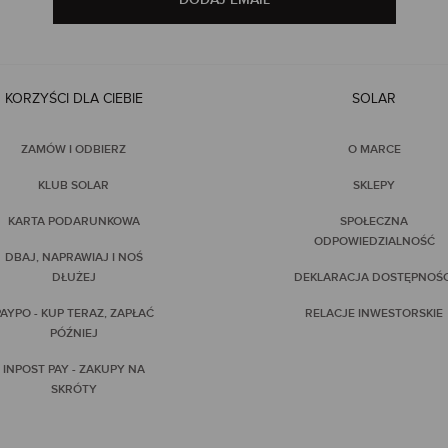
KORZYŚCI DLA CIEBIE
SOLAR
ZAMÓW I ODBIERZ
O MARCE
KLUB SOLAR
SKLEPY
KARTA PODARUNKOWA
SPOŁECZNA
ODPOWIEDZIALNOŚĆ
DBAJ, NAPRAWIAJ I NOŚ
DŁUŻEJ
DEKLARACJA DOSTĘPNOŚC
AYPO - KUP TERAZ, ZAPŁAĆ
RELACJE INWESTORSKIE
PÓŹNIEJ
INPOST PAY - ZAKUPY NA
SKRÓTY