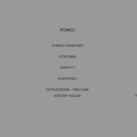
POMOC
POMOC I KONTAKT
DOSTAWA
ZWROTY
PŁATNOŚCI
OSTRZEŻENIE - FIKCYJNE
STRONY SOLAR
P