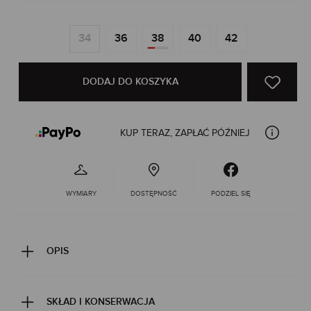
34
36
38
40
42
DODAJ DO KOSZYKA
KUP TERAZ, ZAPŁAĆ PÓŹNIEJ
WYMIARY
DOSTĘPNOŚĆ
PODZIEL SIĘ
OPIS
SKŁAD I KONSERWACJA