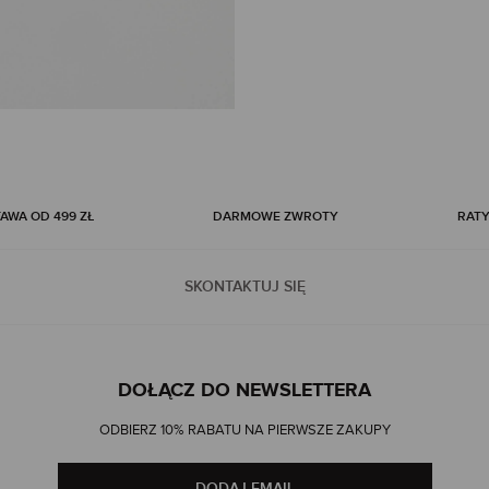
WA OD 499 ZŁ
DARMOWE ZWROTY
RATY
SKONTAKTUJ SIĘ
DOŁĄCZ DO NEWSLETTERA
ODBIERZ 10% RABATU NA PIERWSZE ZAKUPY
DODAJ EMAIL