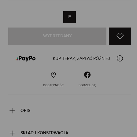
F
WYPRZEDANY
KUP TERAZ, ZAPŁAĆ PÓŹNIEJ
DOSTĘPNOŚĆ
PODZIEL SIĘ
OPIS
SKŁAD I KONSERWACJA