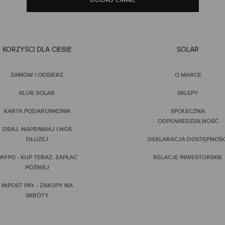
KORZYŚCI DLA CIEBIE
SOLAR
ZAMÓW I ODBIERZ
O MARCE
KLUB SOLAR
SKLEPY
KARTA PODARUNKOWA
SPOŁECZNA
ODPOWIEDZIALNOŚĆ
DBAJ, NAPRAWIAJ I NOŚ
DŁUŻEJ
DEKLARACJA DOSTĘPNOŚC
AYPO - KUP TERAZ, ZAPŁAĆ
RELACJE INWESTORSKIE
PÓŹNIEJ
INPOST PAY - ZAKUPY NA
SKRÓTY