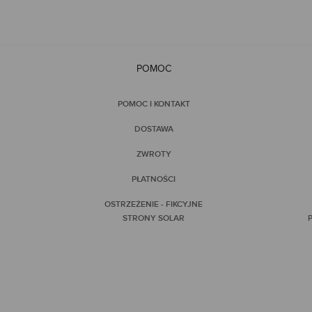
POMOC
POMOC I KONTAKT
DOSTAWA
ZWROTY
PŁATNOŚCI
OSTRZEŻENIE - FIKCYJNE
STRONY SOLAR
P