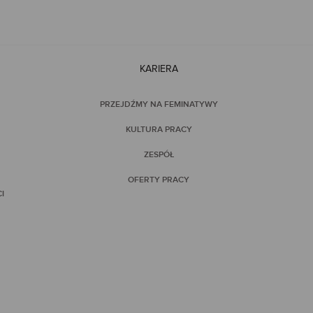
KARIERA
PRZEJDŹMY NA FEMINATYWY
KULTURA PRACY
ZESPÓŁ
OFERTY PRACY
I