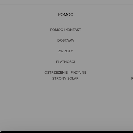
POMOC
POMOC I KONTAKT
DOSTAWA
ZWROTY
PŁATNOŚCI
OSTRZEŻENIE - FIKCYJNE
STRONY SOLAR
P