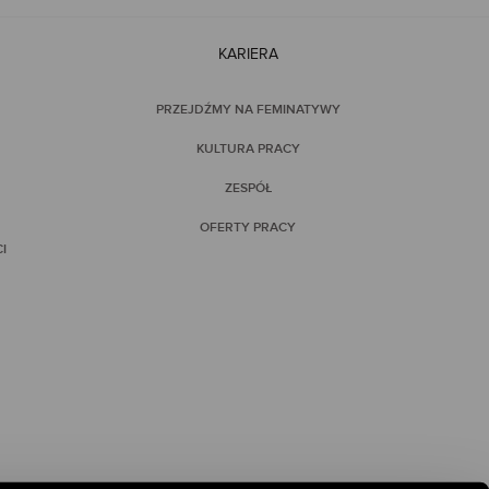
KARIERA
PRZEJDŹMY NA FEMINATYWY
KULTURA PRACY
ZESPÓŁ
OFERTY PRACY
I