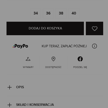
34
36
38
40
DODAJ DO KOSZYKA
KUP TERAZ, ZAPŁAĆ PÓŹNIEJ
WYMIARY
DOSTĘPNOŚĆ
PODZIEL SIĘ
OPIS
SKŁAD I KONSERWACJA