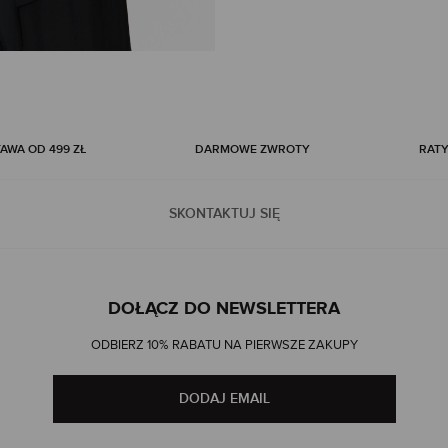
WA OD 499 ZŁ
DARMOWE ZWROTY
RATY
SKONTAKTUJ SIĘ
DOŁĄCZ DO NEWSLETTERA
ODBIERZ 10% RABATU NA PIERWSZE ZAKUPY
DODAJ EMAIL