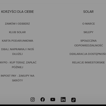
KORZYŚCI DLA CIEBIE
SOLAR
ZAMÓW I ODBIERZ
O MARCE
KLUB SOLAR
SKLEPY
KARTA PODARUNKOWA
SPOŁECZNA
ODPOWIEDZIALNOŚĆ
DBAJ, NAPRAWIAJ I NOŚ
DŁUŻEJ
DEKLARACJA DOSTĘPNOŚC
AYPO - KUP TERAZ, ZAPŁAĆ
RELACJE INWESTORSKIE
PÓŹNIEJ
INPOST PAY - ZAKUPY NA
SKRÓTY