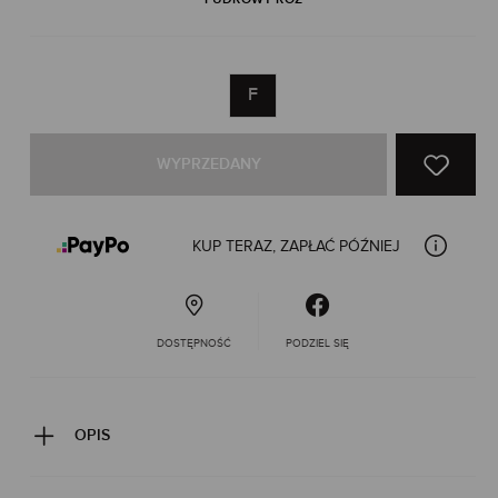
F
WYPRZEDANY
KUP TERAZ, ZAPŁAĆ PÓŹNIEJ
DOSTĘPNOŚĆ
PODZIEL SIĘ
OPIS