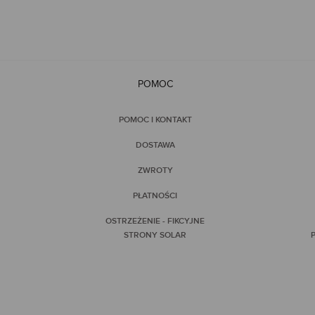
POMOC
POMOC I KONTAKT
DOSTAWA
ZWROTY
PŁATNOŚCI
OSTRZEŻENIE - FIKCYJNE
STRONY SOLAR
P