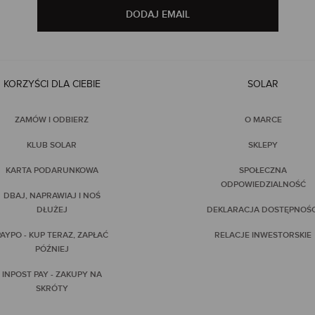
DODAJ EMAIL
KORZYŚCI DLA CIEBIE
SOLAR
ZAMÓW I ODBIERZ
O MARCE
KLUB SOLAR
SKLEPY
KARTA PODARUNKOWA
SPOŁECZNA
ODPOWIEDZIALNOŚĆ
DBAJ, NAPRAWIAJ I NOŚ
DŁUŻEJ
DEKLARACJA DOSTĘPNOŚC
AYPO - KUP TERAZ, ZAPŁAĆ
RELACJE INWESTORSKIE
PÓŹNIEJ
INPOST PAY - ZAKUPY NA
SKRÓTY