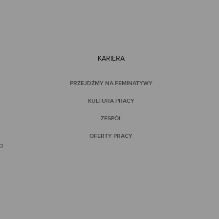
KARIERA
PRZEJDŹMY NA FEMINATYWY
KULTURA PRACY
ZESPÓŁ
OFERTY PRACY
I