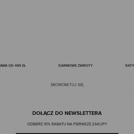
WA OD 499 ZŁ
DARMOWE ZWROTY
RATY
SKONTAKTUJ SIĘ
DOŁĄCZ DO NEWSLETTERA
ODBIERZ 10% RABATU NA PIERWSZE ZAKUPY