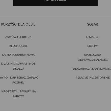
KORZYŚCI DLA CIEBIE
SOLAR
ZAMÓW I ODBIERZ
O MARCE
KLUB SOLAR
SKLEPY
KARTA PODARUNKOWA
SPOŁECZNA
ODPOWIEDZIALNOŚĆ
DBAJ, NAPRAWIAJ I NOŚ
DŁUŻEJ
DEKLARACJA DOSTĘPNOŚC
AYPO - KUP TERAZ, ZAPŁAĆ
RELACJE INWESTORSKIE
PÓŹNIEJ
INPOST PAY - ZAKUPY NA
SKRÓTY