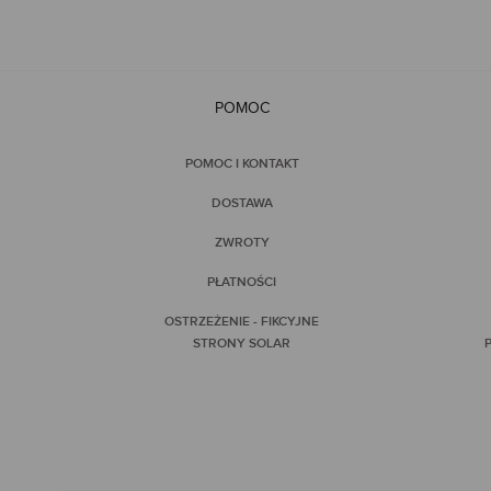
POMOC
POMOC I KONTAKT
DOSTAWA
ZWROTY
PŁATNOŚCI
OSTRZEŻENIE - FIKCYJNE
STRONY SOLAR
P