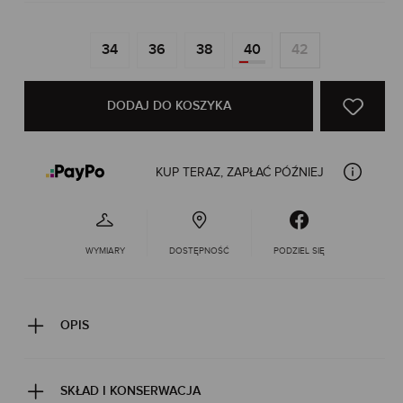
34
36
38
40
42
DODAJ DO KOSZYKA
KUP TERAZ, ZAPŁAĆ PÓŹNIEJ
WYMIARY
DOSTĘPNOŚĆ
PODZIEL SIĘ
OPIS
SKŁAD I KONSERWACJA