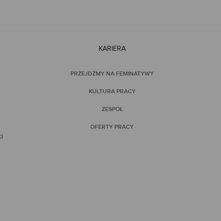
KARIERA
PRZEJDŹMY NA FEMINATYWY
KULTURA PRACY
ZESPÓŁ
OFERTY PRACY
I