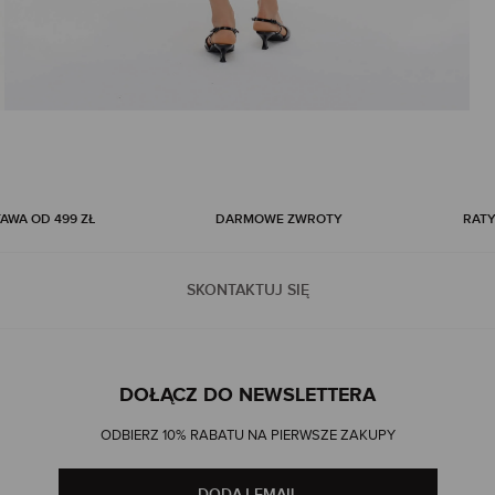
WA OD 499 ZŁ
DARMOWE ZWROTY
RATY
SKONTAKTUJ SIĘ
DOŁĄCZ DO NEWSLETTERA
ODBIERZ 10% RABATU NA PIERWSZE ZAKUPY
DODAJ EMAIL