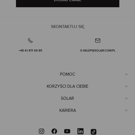
SKONTAKTUJ SIĘ
+48 61 871 69 85
E-SKLEP@SOLAR.COM.PL
POMOC
KORZYŚCI DLA CIEBIE
SOLAR
KARIERA