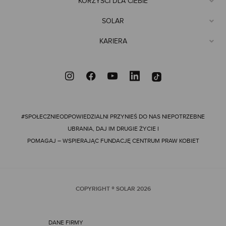
KORZYŚCI DLA CIEBIE
SOLAR
KARIERA
#SPOŁECZNIEODPOWIEDZIALNI
PRZYNIEŚ DO NAS NIEPOTRZEBNE
UBRANIA, DAJ IM DRUGIE ŻYCIE I
POMAGAJ – WSPIERAJĄC FUNDACJĘ CENTRUM PRAW KOBIET
COPYRIGHT ® SOLAR
2026
DANE FIRMY