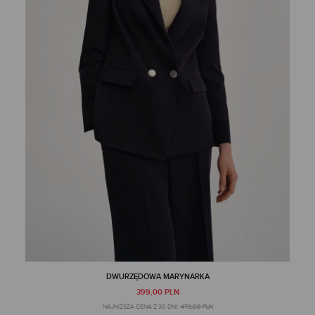
DWURZĘDOWA MARYNARKA
399,00 PLN
NAJNIŻSZA CENA Z 30 DNI:
479,00 PLN