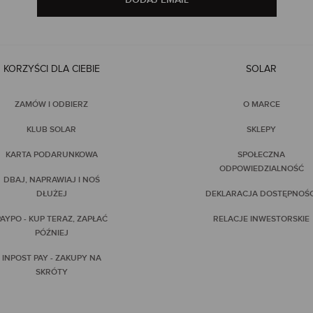
KORZYŚCI DLA CIEBIE
SOLAR
ZAMÓW I ODBIERZ
O MARCE
KLUB SOLAR
SKLEPY
KARTA PODARUNKOWA
SPOŁECZNA
ODPOWIEDZIALNOŚĆ
DBAJ, NAPRAWIAJ I NOŚ
DŁUŻEJ
DEKLARACJA DOSTĘPNOŚC
AYPO - KUP TERAZ, ZAPŁAĆ
RELACJE INWESTORSKIE
PÓŹNIEJ
INPOST PAY - ZAKUPY NA
SKRÓTY