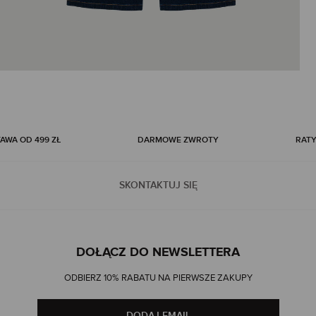
WA OD 499 ZŁ
DARMOWE ZWROTY
RATY
SKONTAKTUJ SIĘ
DOŁĄCZ DO NEWSLETTERA
ODBIERZ 10% RABATU NA PIERWSZE ZAKUPY
DODAJ EMAIL