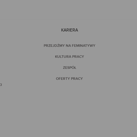
KARIERA
PRZEJDŹMY NA FEMINATYWY
KULTURA PRACY
ZESPÓŁ
OFERTY PRACY
I