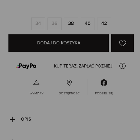
34
36
38
40
42
DODAJ DO KOSZYKA
KUP TERAZ, ZAPŁAĆ PÓŹNIEJ
WYMIARY
DOSTĘPNOŚĆ
PODZIEL SIĘ
OPIS