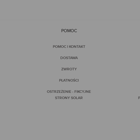
POMOC
POMOC I KONTAKT
DOSTAWA
ZWROTY
PŁATNOŚCI
OSTRZEŻENIE - FIKCYJNE
STRONY SOLAR
P